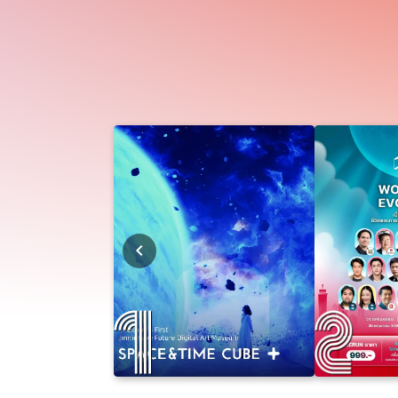
Self-Improvement
Cartoon & Gaming
Festival
Book