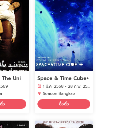
Space & Time Cube+
Last Life In The Universe
 2569
1 มี.ค. 2568 - 28 ก.พ. 2570
ha
Seacon Bangkae
ตั๋ว
ซื้อตั๋ว