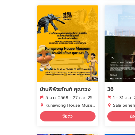
36
บ้านพิพิธภัณฑ์ คุณาวงศ์ Kunawong House Museum
5 ม.ค. 2568 - 27 ธ.ค. 2569
1 - 31 ส.ค.
Kunawong House Museum
Sala Sane
ซื้อตั๋ว
ซื้