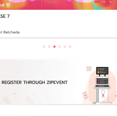
nce
e 2026: Agentic Marketing