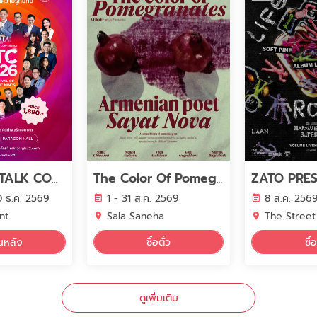
CREATIVE TALK CONFERENCE 2026 The Festival of Futuristic Minds
The Color Of Pomegranates
20 ธ.ค. 2569
1 - 31 ส.ค. 2569
8 ส.ค. 256
nt
Sala Saneha
The Street Hall, The Stre
อนหลัง
ซื้อตั๋ว
ซื้อ
ดูเพิ่มเติม