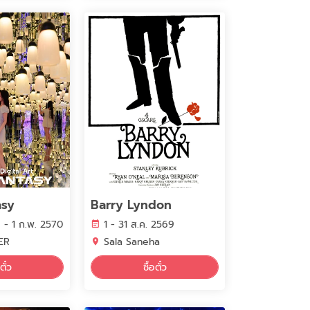
asy
Barry Lyndon
 - 1 ก.พ. 2570
1 - 31 ส.ค. 2569
ER
Sala Saneha
ตั๋ว
ซื้อตั๋ว