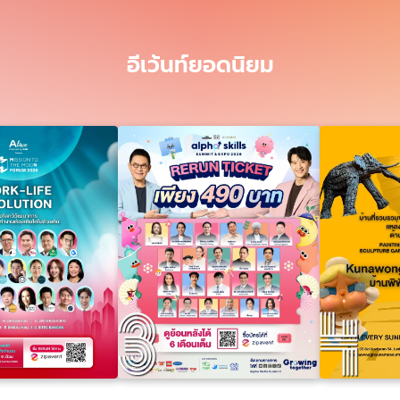
อีเว้นท์ยอดนิยม