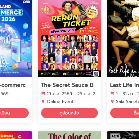
Thailand E-commerce Expo 2026
The Secret Sauce Business Weekend อีสาน 2026
 2569
19 ก.ค. 2569 - 25 ม.ค. 2570
1 - 31 ส.ค.
Online Event
Sala Sane
เบียน
ดูย้อนหลัง
ซื้อ