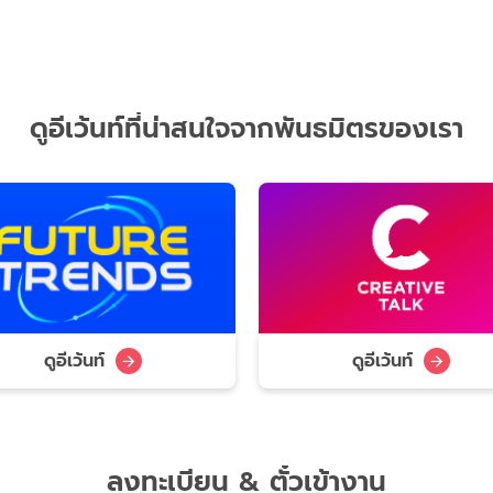
ดูอีเว้นท์ที่น่าสนใจจากพันธมิตรของเรา
ดูอีเว้นท์
ดูอีเว้นท์
ลงทะเบียน & ตั๋วเข้างาน