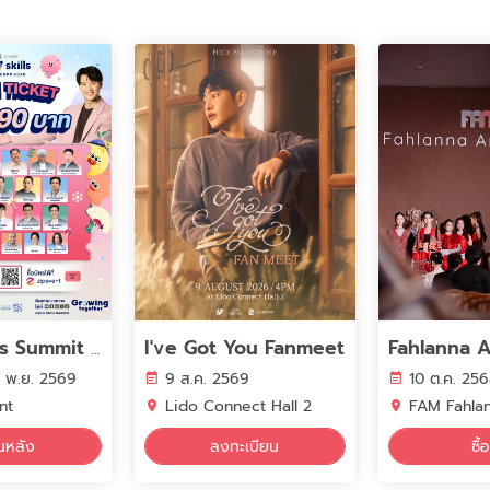
I've Got You Fanmeet
Alpha Skills Summit & Expo 2026
2 พ.ย. 2569
9 ส.ค. 2569
10 ต.ค. 2568 
nt
Lido Connect Hall 2
FAM Fahlann
อนหลัง
ลงทะเบียน
ซื้อ