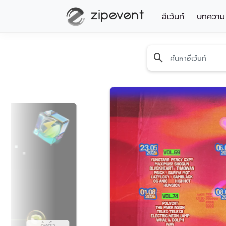
อีเว้นท์
บทความ
หมวดหมู่
Wedding
Health & Beauty
Industrial
Art & Design
Family & Child
Education
Home & Decor
Sports & Leisure