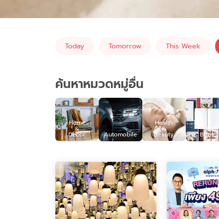
Today
Tomorrow
This Week
ค้นหาหมวดหมู่อื่น
Home
Health
&
&
Decor
Automobile
Beauty
Book