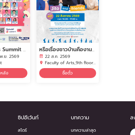
Alpha Skills Summit & Expo 2026
หรือเรื่องชาวบ้านคืองานของเรา ? The Stranger and Me Jito and friends
 พ.ย. 2569
22 ส.ค. 2569
t
Faculty of Arts,9th floor, Chulalongkorn University
นหลัง
ซื้อตั๋ว
ซิปอีเว้นท์
บทความ
ลง
สโตร์
บทความล่าสุด