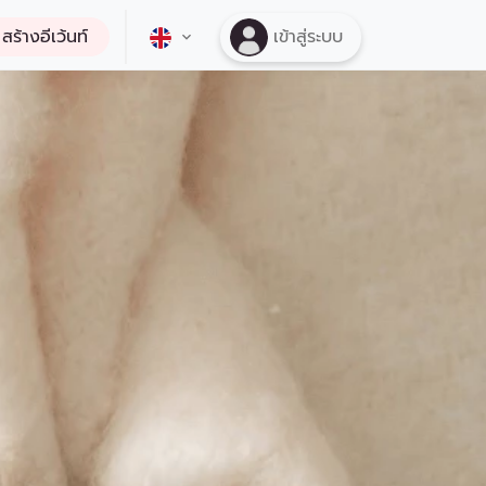
สร้างอีเว้นท์
เข้าสู่ระบบ