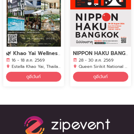
🌿 Khao Yai Wellness Retreat 📍16–18 August 2026 | Estella, Khao Yai, Thailand 🇹🇭
NIPPON HAKU BANGKOK 2026
16 - 18 ส.ค. 2569
28 - 30 ส.ค. 2569
Estella Khao Yai, Thailand
Queen Sirikit National Convention Center (QSNCC)
ดูอีเว้นท์
ดูอีเว้นท์