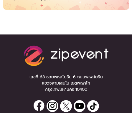
เลขที่ 68 ซอยพหลโยธิน 6 ถนนพหลโยธิน
แขวงสามเสนใน เขตพญาไท
กรุงเทพมหานคร 10400
ลงทะเบียนรับข่าวสาร