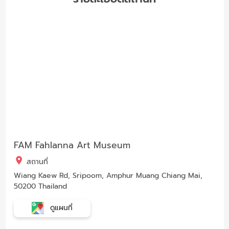
FAM Fahlanna Art Museum
สถานที่
Wiang Kaew Rd, Sripoom, Amphur Muang Chiang Mai,
50200 Thailand
ดูแผนที่