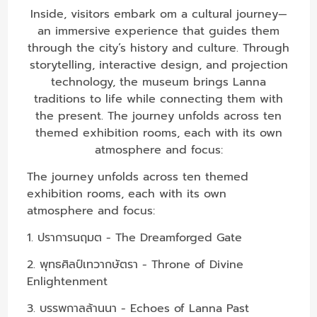
Inside, visitors embark om a cultural journey—
an immersive experience that guides them
through the city’s history and culture. Through
storytelling, interactive design, and projection
technology, the museum brings Lanna
traditions to life while connecting them with
the present. The journey unfolds across ten
themed exhibition rooms, each with its own
atmosphere and focus:
The journey unfolds across ten themed
exhibition rooms, each with its own
atmosphere and focus:
1. ปราการนฤมต - The Dreamforged Gate
2. พุทธศิลป์เทวากษัตรา - Throne of Divine
Enlightenment
3. บรรพกาลล้านนา - Echoes of Lanna Past