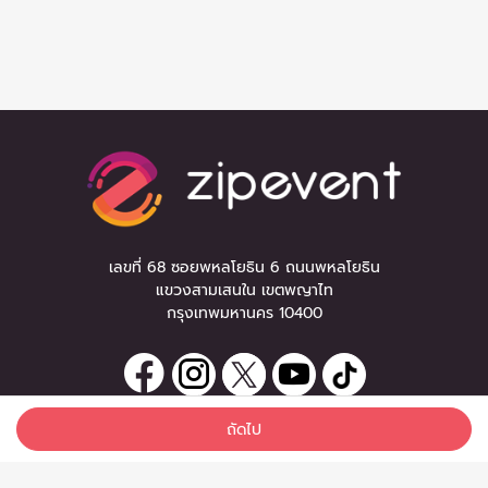
เลขที่ 68 ซอยพหลโยธิน 6 ถนนพหลโยธิน
แขวงสามเสนใน เขตพญาไท
กรุงเทพมหานคร 10400
ถัดไป
ลงทะเบียนรับข่าวสาร