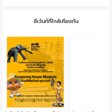
อีเว้นท์ที่ใกล้เคียงกัน