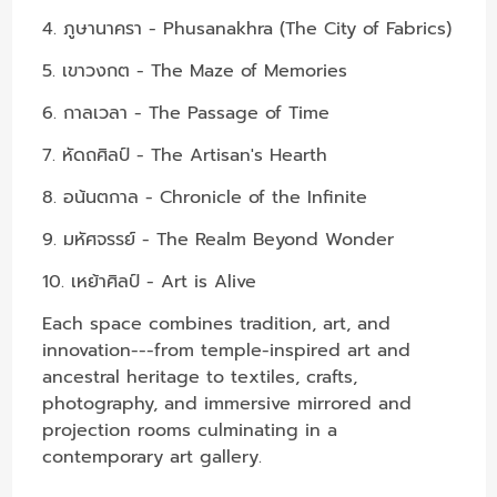
4. ภูษานาครา - Phusanakhra (The City of Fabrics)
5. เขาวงกต - The Maze of Memories
6. กาลเวลา - The Passage of Time
7. หัดถศิลป์ - The Artisan's Hearth
8. อน้นตกาล - Chronicle of the Infinite
9. มหัศจรรย์ - The Realm Beyond Wonder
10. เหย้าศิลป์ - Art is Alive
Each space combines tradition, art, and
innovation---from temple-inspired art and
ancestral heritage to textiles, crafts,
photography, and immersive mirrored and
projection rooms culminating in a
contemporary art gallery.