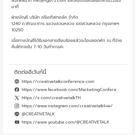
ส่งไฟล์มาที่ mkt@rgb72.com และส่งไปรษณีย์เอกสารตัวจริง
มาที่
ฝ่ายบัญชี บริษัท ครีเอทีฟทอล์ค จำกัด
1240 ถ.พัฒนาการ แขวงสวนหลวง เขตสวนหลวง กรุงเทพฯ
10250
เมื่อทางบัญชีได้รับเอกสารเรียบร้อยแล้วจะโอนยอดหัก ณ ที่จ่าย
คืนให้ภายใน 7-10 วันทำการค่ะ
ติดต่ออีเว้นท์นี้
https://creativetalkconference.com
https://www.facebook.com/MarketingConferenceTH
https://x.com/creativetalkTH
https://www.instagram.com/creativetalklive/
@CREATIVETALK
https://www.youtube.com/@CREATIVETALK