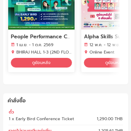
People Performance Conference (PPC2026) - YEAR OF WORK LIFE INTELLIGENCE
1 เม.ย. - 1 ต.ค. 2569
12 พ.ค. - 12 พ.ย. 256
BHIRAJ HALL 1-3 (2ND FLOOR) BITEC BANGNA
Online Event
ดูย้อนหลัง
ดูย้อนหลัง
คำสั่งซื้อ
ตั๋ว
1 x Early Bird Conference Ticket
1,290.00 THB
ราคาไม่รวมภาษีมูลค่าเพิ่ม
1,205.61
THB