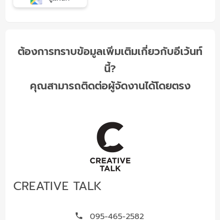
ต้องการทราบข้อมูลเพิ่มเติมเกี่ยวกับอีเว้นท์
นี้?
คุณสามารถติดต่อผู้จัดงานได้โดยตรง
CREATIVE TALK
095-465-2582