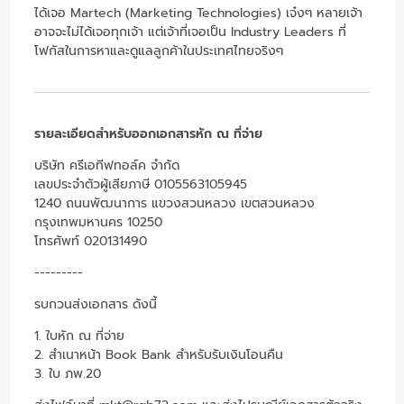
ได้เจอ Martech (Marketing Technologies) เจ๋งๆ หลายเจ้า
อาจจะไม่ได้เจอทุกเจ้า แต่เจ้าที่เจอเป็น Industry Leaders ที่
โฟกัสในการหาและดูแลลูกค้าในประเทศไทยจริงๆ
รายละเอียดสำหรับออกเอกสารหัก ณ ที่จ่าย
บริษัท ครีเอทีฟทอล์ค จำกัด
เลขประจำตัวผู้เสียภาษี 0105563105945
1240 ถนนพัฒนาการ แขวงสวนหลวง เขตสวนหลวง
กรุงเทพมหานคร 10250
โทรศัพท์ 020131490
---------
รบกวนส่งเอกสาร ดังนี้
1. ใบหัก ณ ที่จ่าย
2. สำเนาหน้า Book Bank สำหรับรับเงินโอนคืน
3. ใบ ภพ.20