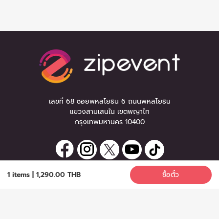
เลขที่ 68 ซอยพหลโยธิน 6 ถนนพหลโยธิน
แขวงสามเสนใน เขตพญาไท
กรุงเทพมหานคร 10400
1 items
|
1,290.00 THB
ซื้อตั๋ว
ลงทะเบียนรับข่าวสาร
ซื้อตั๋ว
หากท่านมีคำถาม หรือข้อแนะนำ