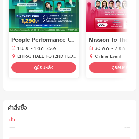
People Performance Conference (PPC2026) - YEAR OF WORK LIFE INTELLIGENCE
1 เม.ย. - 1 ต.ค. 2569
30 พ.ค. - 7 ธ.ค. 2569
BHIRAJ HALL 1-3 (2ND FLOOR) BITEC BANGNA
Online Event
ดูย้อนหลัง
ดูย้อนหลัง
คำสั่งซื้อ
ตั๋ว
---
---