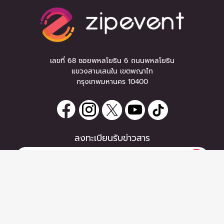
เลขที่ 68 ซอยพหลโยธิน 6 ถนนพหลโยธิน
แขวงสามเสนใน เขตพญาไท
กรุงเทพมหานคร 10400
ลงทะเบียนรับข่าวสาร
0 items
|
ซื้อตั๋ว
หากท่านมีคำถาม หรือข้อแนะนำ
ซื้อตั๋ว
กรุณาติดต่อเราได้ที่
Email :
support@zipeventapp.com
Call Center :
02 038 5150