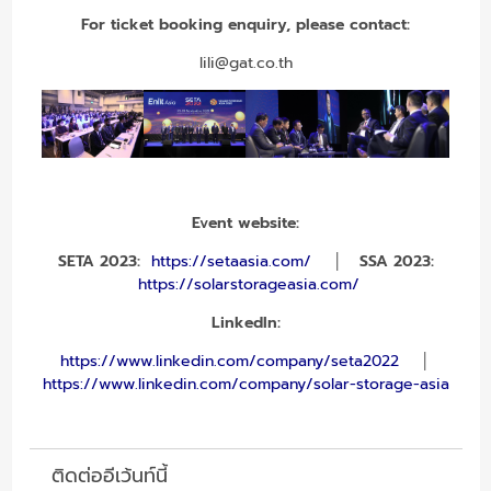
For ticket booking enquiry, please contact:
lili@gat.co.th
Event website:
SETA 2023:
https://setaasia.com/
│
SSA 2023:
https://solarstorageasia.com/
LinkedIn:
https://www.linkedin.com/company/seta2022
│
https://www.linkedin.com/company/solar-storage-asia
ติดต่ออีเว้นท์นี้