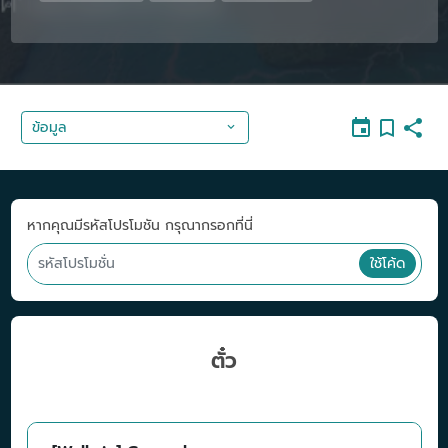
ข้อมูล
หากคุณมีรหัสโปรโมชัน กรุณากรอกที่นี่
ใช้โค้ด
ตั๋ว