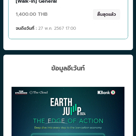
[Walk-in] General
1,400.00 THB
สิ้นสุดแล้ว
จนถึงวันที่ :
27 พ.ค. 2567 17:00
ข้อมูลอีเว้นท์