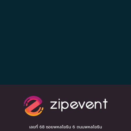
เลขที่ 68 ซอยพหลโยธิน 6 ถนนพหลโยธิน