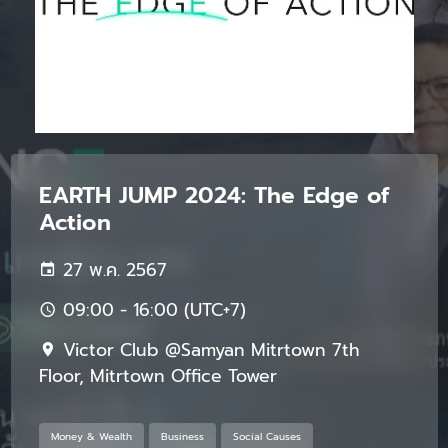
EARTH JUMP 2024: The Edge of
Action
27 พ.ค. 2567
09:00 - 16:00 (UTC+7)
Victor Club @Samyan Mitrtown 7th
Floor, Mitrtown Office Tower
Money & Wealth
Business
Social Causes