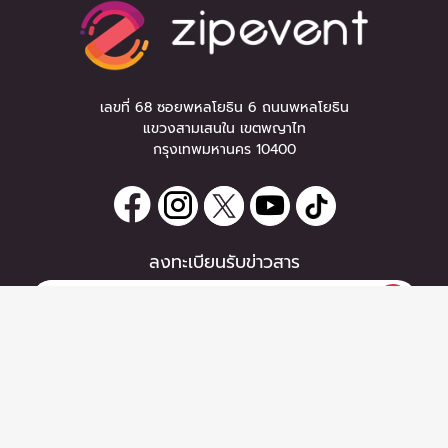
เลขที่ 68 ซอยพหลโยธิน 6 ถนนพหลโยธิน
แขวงสามเสนใน เขตพญาไท
กรุงเทพมหานคร 10400
ลงทะเบียนรับข่าวสาร
0 items
|
หากท่านมีคำถาม หรือข้อแนะนำ
ซื้อตั๋ว
กรุณาติดต่อเราได้ที่
Email :
support@zipeventapp.com
Call Center :
02 038 5150