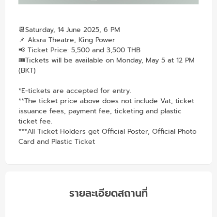
📆Saturday, 14 June 2025, 6 PM
📌 Aksra Theatre, King Power
📢
Ticket Price: 5,500 and 3,500 THB
🎟️Tickets will be available on Monday, May 5 at 12 PM
(BKT)
*E-tickets are accepted for entry.
**The ticket price above does not include Vat, ticket
issuance fees, payment fee, ticketing and plastic
ticket fee.
***All Ticket Holders get Official Poster, Official Photo
Card and Plastic Ticket
รายละเอียดสถานที่