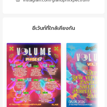
instagram.com/grandprixxpectrum/
อีเว้นท์ที่ใกล้เคียงกัน