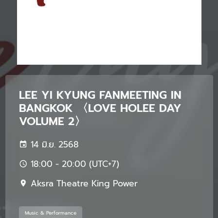
LEE YI KYUNG FANMEETING IN
BANGKOK 〈LOVE HOLEE DAY
VOLUME 2〉
14 มิ.ย. 2568
18:00 - 20:00 (UTC+7)
Aksra Theatre King Power
Music & Performance