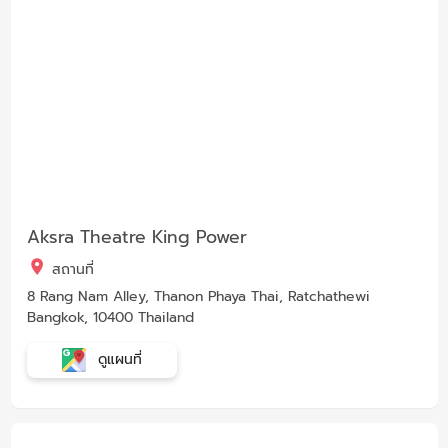
Aksra Theatre King Power
สถานที่
8 Rang Nam Alley, Thanon Phaya Thai, Ratchathewi
Bangkok, 10400 Thailand
ดูแผนที่