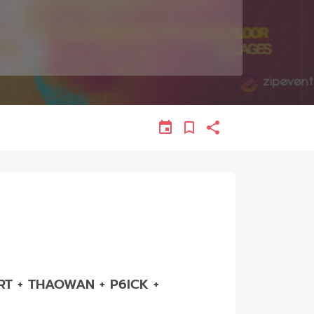
RT + THAOWAN + P6ICK +