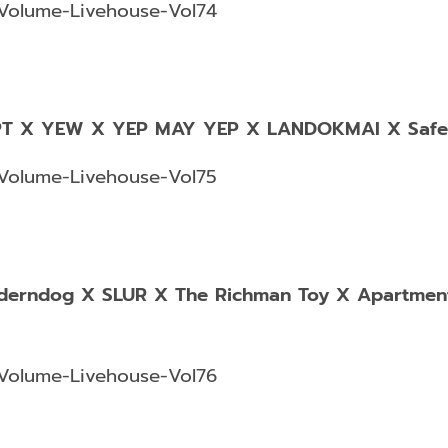
Volume-Livehouse-Vol74
EPT X YEW X YEP MAY YEP X LANDOKMAI X Safe
Volume-Livehouse-Vol75
derndog X SLUR X The Richman Toy X Apartmen
Volume-Livehouse-Vol76