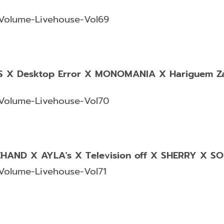
Volume-Livehouse-Vol69
S X Desktop Error X MONOMANIA X Hariguem Zabo
Volume-Livehouse-Vol70
EEHAND X AYLA's X Television off X SHERRY 
Volume-Livehouse-Vol71