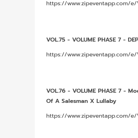
https://www.zipeventapp.com/e/
VOL.75 - VOLUME PHASE 7 - D
https://www.zipeventapp.com/e/
VOL.76 - VOLUME PHASE 7 - Mo
Of A Salesman X Lullaby
https://www.zipeventapp.com/e/