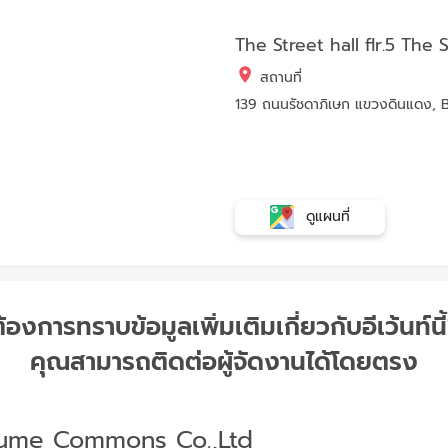
The Street hall flr.5 The
สถานที่
139 ถนนรัชดาภิเษก แขวงดินแดง,
ดูแผนที่
้องการทราบข้อมูลเพิ่มเติมเกี่ยวกับอีเว้นท์นี
คุณสามารถติดต่อผู้จัดงานได้โดยตรง
ume Commons Co.,Ltd