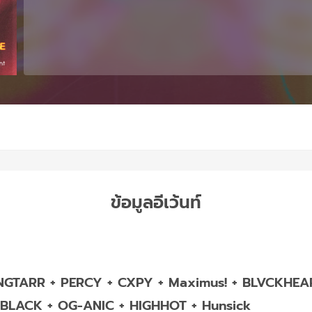
ข้อมูลอีเว้นท์
NGTARR + PERCY + CXPY + Maximus! + BLVCKHEA
LACK + OG-ANIC + HIGHHOT + Hunsick