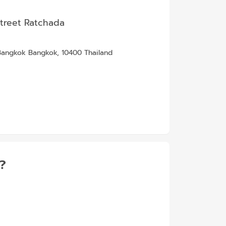
 Street Ratchada
 Bangkok Bangkok, 10400 Thailand
้?