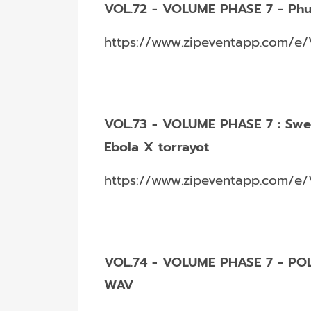
VOL.72 - VOLUME PHASE 7 - Phu
https://www.zipeventapp.com/e/
VOL.73 - VOLUME PHASE 7 : Sw
Ebola X torrayot
https://www.zipeventapp.com/e/
VOL.74 - VOLUME PHASE 7 - POL
WAV