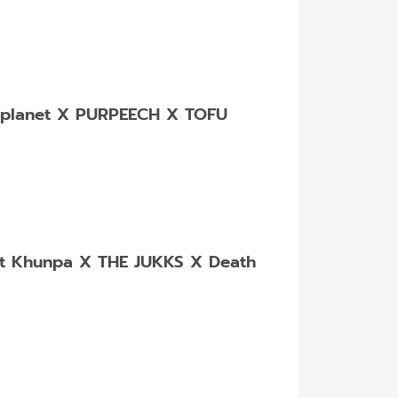
planet X PURPEECH X TOFU
t Khunpa X THE JUKKS X Death