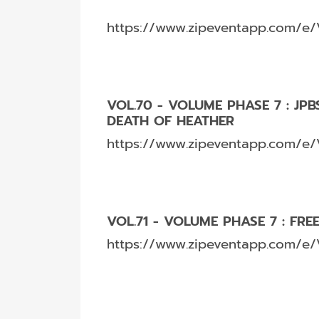
https://www.zipeventapp.com/e/
VOL.70 - VOLUME PHASE 7 : JPB
DEATH OF HEATHER
https://www.zipeventapp.com/e/
VOL.71 - VOLUME PHASE 7 : FR
https://www.zipeventapp.com/e/