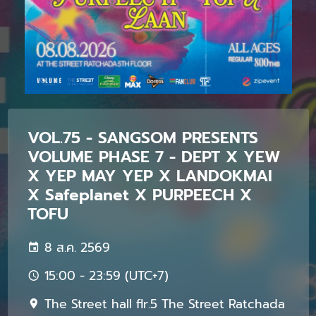
VOL.75 - SANGSOM PRESENTS
VOLUME PHASE 7 - DEPT X YEW
X YEP MAY YEP X LANDOKMAI
X Safeplanet X PURPEECH X
TOFU
8 ส.ค. 2569
15:00 - 23:59 (UTC+7)
The Street hall flr.5 The Street Ratchada