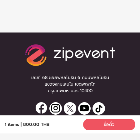
เลขที่ 68 ซอยพหลโยธิน 6 ถนนพหลโยธิน
แขวงสามเสนใน เขตพญาไท
กรุงเทพมหานคร 10400
1 items
|
800.00 THB
ซื้อตั๋ว
ลงทะเบียนรับข่าวสาร