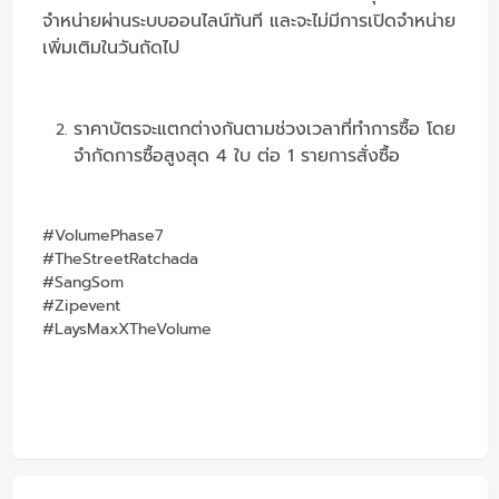
จำหน่ายผ่านระบบออนไลน์ทันที และจะไม่มีการเปิดจำหน่าย
เพิ่มเติมในวันถัดไป
ราคาบัตรจะแตกต่างกันตามช่วงเวลาที่ทำการซื้อ โดย
จำกัดการซื้อสูงสุด 4 ใบ ต่อ 1 รายการสั่งซื้อ
#VolumePhase7
#TheStreetRatchada
#SangSom
#Zipevent
#LaysMaxXTheVolume