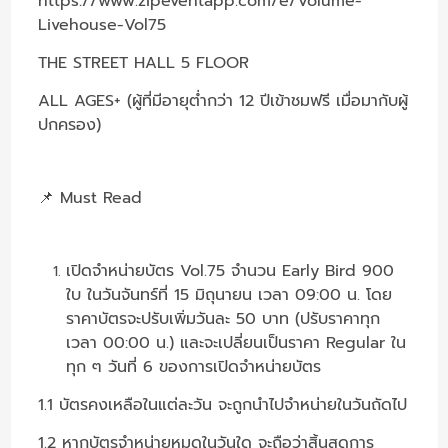
https://www.zipeventapp.com/e/Volume-
Livehouse-Vol75
THE STREET HALL 5 FLOOR
ALL AGES+ (ผู้ที่มีอายุต่ำกว่า 12 ปีเข้าชมฟรี เมื่อมากับผู้
ปกครอง)
📌 Must Read
เปิดจำหน่ายบัตร Vol.75 จำนวน Early Bird 900
ใบ ในวันจันทร์ที่ 15 มิถุนายน เวลา 09:00 น. โดย
ราคาบัตรจะปรับเพิ่มวันละ 50 บาท (ปรับราคาทุก
เวลา 00:00 น.) และจะเปลี่ยนเป็นราคา Regular ใน
ทุก ๆ วันที่ 6 ของการเปิดจำหน่ายบัตร
1.1 บัตรคงเหลือในแต่ละวัน จะถูกนำไปจำหน่ายในวันถัดไป
1.2 หากบัตรจำหน่ายหมดในวันใด จะถือว่าสิ้นสุดการ