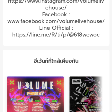
https://www.instagram.com/volumeliv
ehouse/
Facebook :
www.facebook.com/volumelivehouse/
Line Official :
https://line.me/R/ti/p/@618wewoc
อีเว้นท์ที่ใกล้เคียงกัน