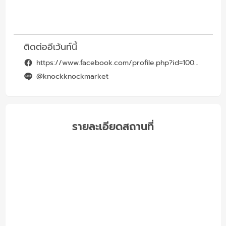
ติดต่ออีเว้นท์นี้
https://www.facebook.com/profile.php?id=100083112673004
@knockknockmarket
รายละเอียดสถานที่