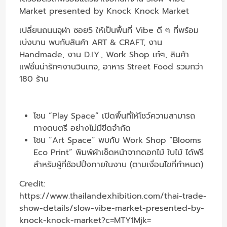
Market presented by Knock Knock Market
เปลี่ยนถนนจุฬา ซอย5 ให้เป็นพื้นที่ Vibe ดี ๆ ที่พร้อม
เบ่งบาน พบกับสินค้า ART & CRAFT, งาน
Handmade, งาน D.I.Y., Work Shop เก๋ๆ, สินค้า
แฟชั่นน่ารักๆงานวินเทจ, อาหาร Street Food รวมกว่า
180 ร้าน
โซน “Play Space” เปิดพื้นที่ให้โชว์ความสามารถ
ทางดนตรี อย่างไม่มีขีดจำกัด
โซน “Art Space” พบกับ Work Shop “Blooms
Eco Print” พิมพ์ผ้าเช็ดหน้าจากดอกไม้ ใบไม้ ได้ฟรี
สำหรับผู้ที่ช้อปปิ้งภายในงาน (ตามเงื่อนไขที่กำหนด)
Credit:
https://www.thailandexhibition.com/thai-trade-
show-details/slow-vibe-market-presented-by-
knock-knock-market?c=MTY1Mjk=