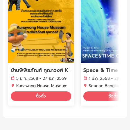
Space & Time Cub
บ้านพิพิธภัณฑ์ คุณาวงศ์ Kunawong House Museum
5 ม.ค. 2568 - 27 ธ.ค. 2569
1 มี.ค. 2568 - 28 ก.พ.
Kunawong House Museum
Seacon Bangkae
ซื้อตั๋ว
ซื้อตั๋ว