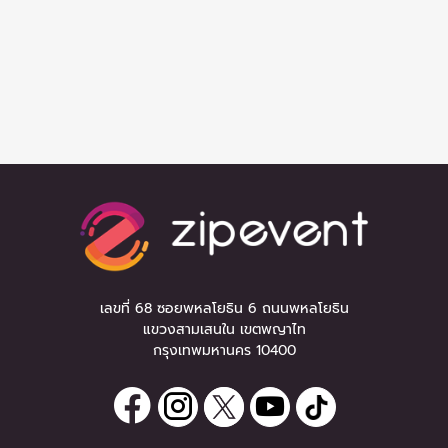
เลขที่ 68 ซอยพหลโยธิน 6 ถนนพหลโยธิน
แขวงสามเสนใน เขตพญาไท
กรุงเทพมหานคร 10400