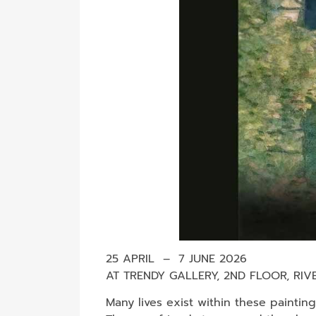
25 APRIL – 7 JUNE 2026
AT TRENDY GALLERY, 2ND FLOOR, RI
Many lives exist within these painting