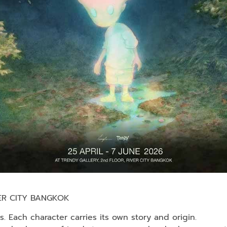
VER CITY BANGKOK
s. Each character carries its own story and origin.