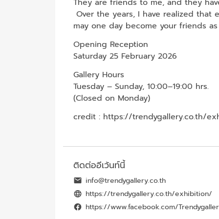
They are friends to me, and they ha
Over the years, I have realized that
may one day become your friends as 
Opening Reception
Saturday 25 February 2026
Gallery Hours
Tuesday – Sunday, 10:00–19:00 hrs.
(Closed on Monday)
credit :
https://trendygallery.co.th/ex
ติดต่ออีเว้นท์นี้
info@trendygallery.co.th
https://trendygallery.co.th/exhibition/
https://www.facebook.com/Trendygaller