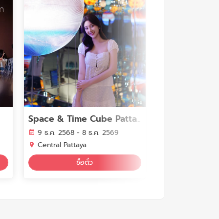
Space & Time Cube Pattaya
9 ธ.ค. 2568 - 8 ธ.ค. 2569
29 ม.ค. - 30 ธ
Central Pattaya
TCDC Bangko
ซื้อตั๋ว
ดูอีเ