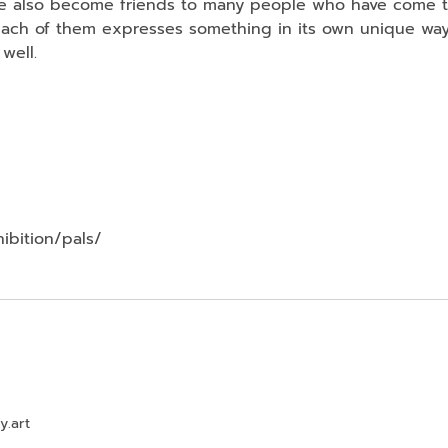
ve also become friends to many people who have come 
 each of them expresses something in its own unique way
well.
hibition/pals/
y.art