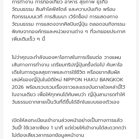
การทำงาน การท่องเที่ยว อาหาร สุขภาพ ธุรกิจ
วัฒนธรรม สินค้าไลฟ์สไตล์ และความบันเทิง พร้อม
กิจกรรมบนเวที การสัมมนา เวิร์กช็อป การแสดงทาง
วัฒนธรรม การแสดงจากศิลปินญี่ปุ่น ตลอดจนกิจกรรม
พิเศษจากองค์กรและหน่วยงานต่าง ๆ ที่จะทยอยประกาศ
เพิ่มเติมเร็ว ๆ นี้
ไม่ว่าคุณจะกำลังมองหาโอกาสในการเรียนต่อ วางแผน
เส้นทางการทำงาน เตรียมทริปญี่ปุ่นครั้งต่อไป ค้นหาไอ
เดียในการดูแลสุขภาพและการใช้ชีวิต หรืออยากสัมผัส
เสน่ห์ของญี่ปุ่นในมิติใหม่ NIPPON HAKU BANGKOK
2026 พร้อมรวบรวมเรื่องราวและแรงบันดาลใจเหล่านี้ไว้
ในงานเดียว เพื่อให้ทุกคนได้ค้นพบว่า ญี่ปุ่นสามารถทำให้
วันธรรมดากลายเป็นวันที่ดีขึ้นได้อีกในแบบของตัวเอง
เปิดให้ลงทะเบียนเข้างานล่วงหน้าอย่างเป็นทางการแล้ว
วันนี้! ใช้เวลาเพียง 1 นาที แต่ช่วยให้เข้างานได้สะดวกกว่า
ไม่ต้องเสียเวลากรอกข้อมูลหน้างาน