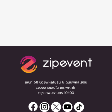
เลขที่ 68 ซอยพหลโยธิน 6 ถนนพหลโยธิน
แขวงสามเสนใน เขตพญาไท
กรุงเทพมหานคร 10400