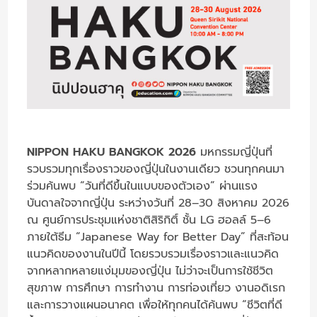
NIPPON HAKU BANGKOK 2026
มหกรรมญี่ปุ่นที่
รวบรวมทุกเรื่องราวของญี่ปุ่นในงานเดียว ชวนทุกคนมา
ร่วมค้นพบ “วันที่ดีขึ้นในแบบของตัวเอง” ผ่านแรง
บันดาลใจจากญี่ปุ่น ระหว่างวันที่ 28–30 สิงหาคม 2026
ณ ศูนย์การประชุมแห่งชาติสิริกิติ์ ชั้น LG ฮอลล์ 5–6
ภายใต้ธีม “Japanese Way for Better Day” ที่สะท้อน
แนวคิดของงานในปีนี้ โดยรวบรวมเรื่องราวและแนวคิด
จากหลากหลายแง่มุมของญี่ปุ่น ไม่ว่าจะเป็นการใช้ชีวิต
สุขภาพ การศึกษา การทำงาน การท่องเที่ยว งานอดิเรก
และการวางแผนอนาคต เพื่อให้ทุกคนได้ค้นพบ “ชีวิตที่ดี