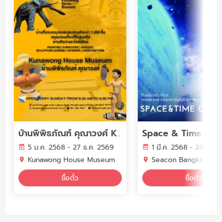
Space & Time Cub
บ้านพิพิธภัณฑ์ คุณาวงศ์ Kunawong House Museum
5 ม.ค. 2568 - 27 ธ.ค. 2569
1 มี.ค. 2568 - 28 ก.พ.
Kunawong House Museum
Seacon Bangkae
ซื้อตั๋ว
ซื้อตั๋ว