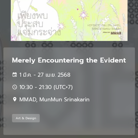
Merely Encountering the Evident
1 มี.ค. - 27 เม.ย. 2568
10:30 - 21:30 (UTC+7)
MMAD, MunMun Srinakarin
Art & Design