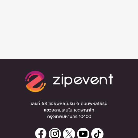
เลขที่ 68 ซอยพหลโยธิน 6 ถนนพหลโยธิน
แขวงสามเสนใน เขตพญาไท
กรุงเทพมหานคร 10400