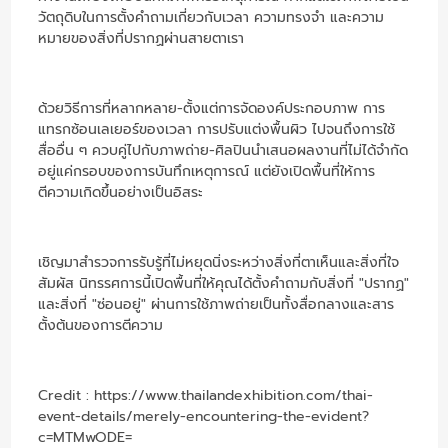
วัตถุดิบในการตั้งคำถามเกี่ยวกับเวลา ความทรงจำ และความ
หมายของสิ่งที่ปรากฏผ่านสายตาเรา
ด้วยวิธีการที่หลากหลาย-ตั้งแต่การจัดองค์ประกอบภาพ การ
แทรกซ้อนเลเยอร์ของเวลา การปรับแต่งพื้นผิว ไปจนถึงการใช้
สื่ออื่น ๆ ควบคู่ไปกับภาพถ่าย-ศิลปินนำเสนอผลงานที่ไม่ได้จำกัด
อยู่แค่กรอบของการบันทึกเหตุการณ์ แต่ยังเปิดพื้นที่ให้การ
ตีความเกิดขึ้นอย่างเป็นอิสระ
เชิญมาสำรวจการรับรู้ที่ไม่หยุดนิ่งระหว่างสิ่งที่ตาเห็นและสิ่งที่ใจ
สัมผัส นิทรรศการนี้เปิดพื้นที่ให้คุณได้ตั้งคำถามกับสิ่งที่ "ปรากฏ"
และสิ่งที่ "ซ่อนอยู่" ผ่านการใช้ภาพถ่ายเป็นทั้งสื่อกลางและสาร
ตั้งต้นของการตีความ
Credit :
https://www.thailandexhibition.com/thai-
event-details/merely-encountering-the-evident?
c=MTMwODE=