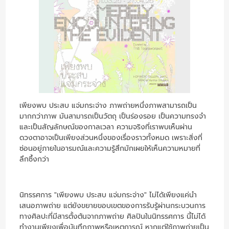
เพียงพบ ประสบ แจ่มกระจ่าง ภาพถ่ายหนึ่งภาพสามารถเป็น
มากกว่าภาพ มันสามารถเป็นวัตถุ เป็นร่องรอย เป็นความทรงจำ
และเป็นสัญลักษณ์ของกาลเวลา ความจริงที่เราพบเห็นผ่าน
ดวงตาอาจเป็นเพียงส่วนหนึ่งของเรื่องราวทั้งหมด เพราะสิ่งที่
ซ่อนอยู่ภายในอารมณ์และความรู้สึกมักเผยให้เห็นความหมายที่
ลึกซึ้งกว่า
นิทรรศการ "เพียงพบ ประสบ แจ่มกระจ่าง" ไม่ได้เพียงแค่นำ
เสนอภาพถ่าย แต่ยังขยายขอบเขตของการรับรู้ผ่านกระบวนการ
ทางศิลปะที่มีสารตั้งต้นจากภาพถ่าย ศิลปินในนิทรรศการ นี้ไม่ได้
ทำงานเพียงเพื่อบันทึกภาพหรือเหตุการณ์ หากแต่ใช้ภาพถ่ายเป็น