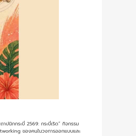
าปนิกกระบี่ 2569: กระบี่เริด” กิจกรรม
ม networking ของคนในวงการออกแบบและ