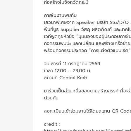
ก่อสร้างในจังหวัดกระบี่
ภายในงานพบกับ
เสวนาพิเศษจาก Speaker บริษัท Stu/D/O 
พื้นที่บูธ Supplier วัสดุ ผลิตภัณฑ์ และเท
เวทีพูดคุยหัวข้อ “มุมมองของผู้ประกอบการ
กิจกรรมพบปะ แลกเปลี่ยน และสร้างเครือข่ายร
พร้อมกิจกรรมประกวด “การแต่งตัวแบบเริด” 
วันเสาร์ที่ 11 กรกฎาคม 2569
เวลา 12.00 – 23.00 น.
สถานที่ Central Krabi
มาร่วมเป็นส่วนหนึ่งของงานสร้างสรรค์ ที่จ
ด้วยกัน
ลงทะเบียนเข้าร่วมงานได้โดยสแกน QR Code
credit :