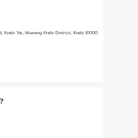
 Krabi Yai, Mueang Krabi District, Krabi 81000
้?