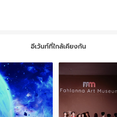
อีเว้นท์ที่ใกล้เคียงกัน