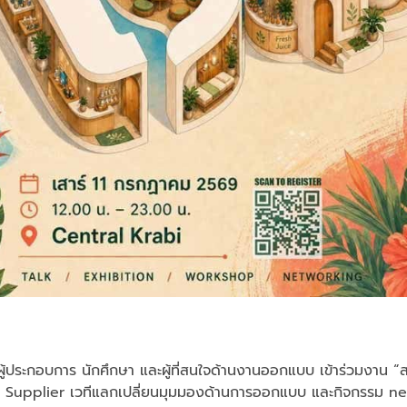
ผู้ประกอบการ นักศึกษา และผู้ที่สนใจด้านงานออกแบบ เข้าร่วมงาน “สถ
 บูธ Supplier เวทีแลกเปลี่ยนมุมมองด้านการออกแบบ และกิจกรร