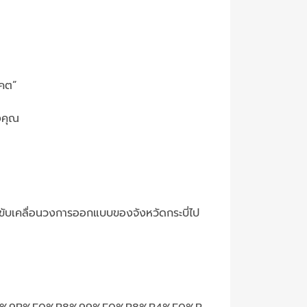
าคต”
งคุณ
ะขับเคลื่อนวงการออกแบบของจังหวัดกระบี่ไป