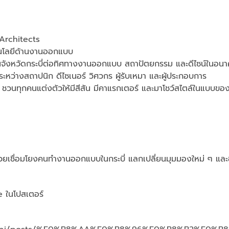
Architects
คโนโลยีด้านงานออกแบบ
ในจังหวัดกระบี่ต่อทิศทางงานออกแบบ สถาปัตยกรรม และดีไซน์ในอน
ะหว่างสถาปนิก ดีไซเนอร์ วิศวกร ผู้รับเหมา และผู้ประกอบการ
ชวนทุกคนแต่งตัวให้มีสีสัน มีคาแรกเตอร์ และมาโชว์สไตล์ในแบบขอ
ะช่วยเชื่อมโยงคนทำงานออกแบบในกระบี่ แลกเปลี่ยนมุมมองใหม่ ๆ แล
 ในโปสเตอร์