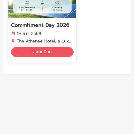
Commitment Day 2026
19 ส.ค. 2569
The Athenee Hotel, a Luxury Collection Hotel, Bangkok
ลงทะเบียน