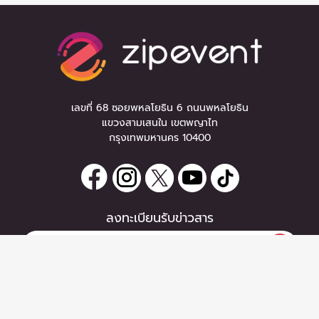
เลขที่ 68 ซอยพหลโยธิน 6 ถนนพหลโยธิน
แขวงสามเสนใน เขตพญาไท
กรุงเทพมหานคร 10400
ลงทะเบียนรับข่าวสาร
0 items
|
หากท่านมีคำถาม หรือข้อแนะนำ
ลงทะเบียน
กรุณาติดต่อเราได้ที่