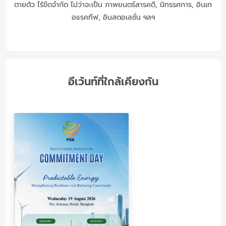
ตายตัว ไร้ขีดจำกัด ไม่ว่าจะเป็น ภาพยนตร์สารคดี, นิทรรศการ, อินเท
อแรคทีฟ, อินสตอเลชั่น ฯลฯ
อีเว้นท์ที่ใกล้เคียงกัน