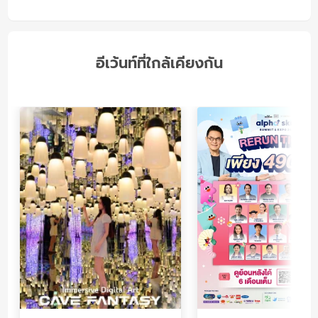
อีเว้นท์ที่ใกล้เคียงกัน