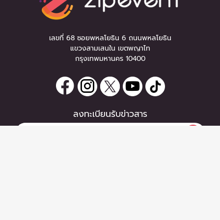
เลขที่ 68 ซอยพหลโยธิน 6 ถนนพหลโยธิน
แขวงสามเสนใน เขตพญาไท
กรุงเทพมหานคร 10400
ลงทะเบียนรับข่าวสาร
หากท่านมีคำถาม หรือข้อแนะนำ
กรุณาติดต่อเราได้ที่
Email :
support@zipeventapp.com
Call Center :
02 038 5150
จันทร์-ศุกร์ 10:00-18:00 น.