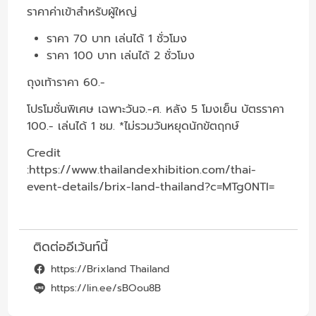
ราคาค่าเข้าสำหรับผู้ใหญ่
ราคา 70 บาท เล่นได้ 1 ชั่วโมง
ราคา 100 บาท เล่นได้ 2 ชั่วโมง
ถุงเท้าราคา 60.-
โปรโมชั่นพิเศษ เฉพาะวันจ.-ศ. หลัง 5 โมงเย็น บัตรราคา
100.- เล่นได้ 1 ชม. *ไม่รวมวันหยุดนักขัตฤกษ์
Credit
:
https://www.thailandexhibition.com/thai-
event-details/brix-land-thailand?c=MTg0NTI=
ติดต่ออีเว้นท์นี้
https://Brixland Thailand
https://lin.ee/sBOou8B