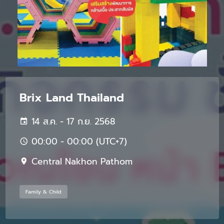
Brix Land Thailand
14 ส.ค. - 17 ก.ย. 2568
00:00 - 00:00 (UTC+7)
Central Nakhon Pathom
Family & Child