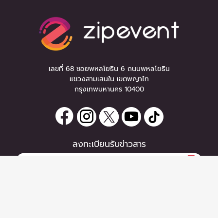
เลขที่ 68 ซอยพหลโยธิน 6 ถนนพหลโยธิน
แขวงสามเสนใน เขตพญาไท
กรุงเทพมหานคร 10400
ลงทะเบียนรับข่าวสาร
หากท่านมีคำถาม หรือข้อแนะนำ
กรุณาติดต่อเราได้ที่
Email :
support@zipeventapp.com