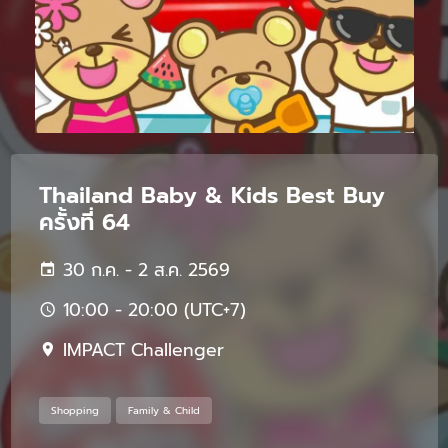
Thailand Baby & Kids Best Buy
ครั้งที่ 64
30 ก.ค. - 2 ส.ค. 2569
10:00 - 20:00 (UTC+7)
IMPACT Challenger
Shopping
Family & Child