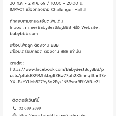
30 ก.ค. - 2 ส.ค. 69 / 10.00 - 20.00 น.
IMPACT เมืองทองธานี Challenger Hall 3
ทักสอบถามรายละเอียดเพิ่มเติม
Inbox :
m.me/BabyBestBuyBBB
หรือ Website :
babybbb.com
#ช็อปเพื่อลูก
ต้องงาน BBB
#ช็อปเตรียมคลอด
ต้องงาน BBB เท่านั้น
credit :
https://www.facebook.com/BabyBestBuyBBB/p
osts/pfbid029Mhkbg8ZBw77ph2XSmnq8thnTEv
YXLBkYYLMs527Yy3q2Byx1N5BvnrRFfzWBJeZl
ติดต่ออีเว้นท์นี้
02 689 2899
https://www.babybbb.com//index.php