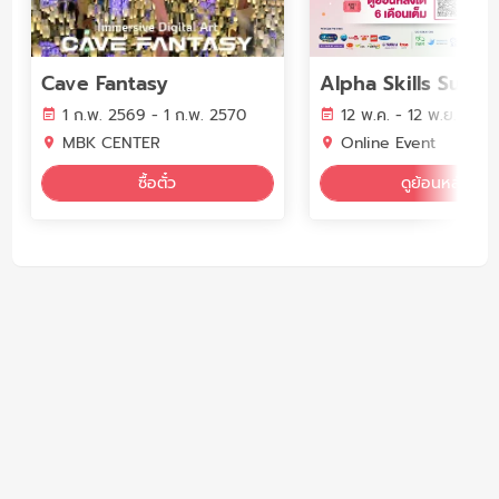
Cave Fantasy
1 ก.พ. 2569 - 1 ก.พ. 2570
12 พ.ค. - 12 พ.ย. 256
MBK CENTER
Online Event
ซื้อตั๋ว
ดูย้อนหลัง