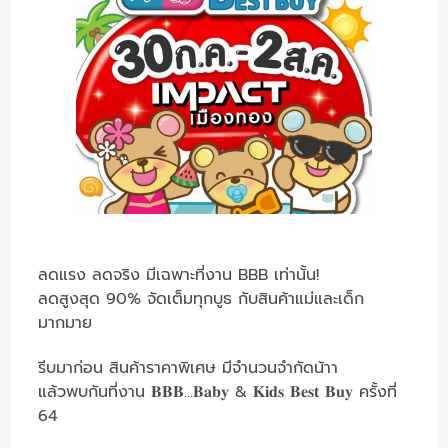
ลดแรง ลดจริง มีเฉพาะที่งาน BBB เท่านั้น!
ลดสูงสุด 90% จัดเต็มทุกบูธ กับสินค้าแม่และเด็ก
มากมาย
รีบมาก่อน สินค้าราคาพิเศษ มีจำนวนจำกัดน้าา
แล้วพบกันที่งาน 𝐁𝐁𝐁...𝐁𝐚𝐛𝐲 & 𝐊𝐢𝐝𝐬 𝐁𝐞𝐬𝐭 𝐁𝐮𝐲 ครั้งที่
64