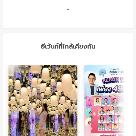
-
อีเว้นท์ที่ใกล้เคียงกัน