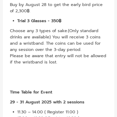
Buy by August 28 to get the early bird price
of 2,300฿.
Trial 3 Glasses - 350฿
Choose any 3 types of sake.(Only standard
drinks are available) You will receive 3 coins
and a wristband. The coins can be used for
any session over the 3-day period.
Please be aware that entry will not be allowed
if the wristband is lost.
Time Table for Event
29 - 31 August 2025 with 2 sessions
11.30 – 14.00 ( Register 11.00 )