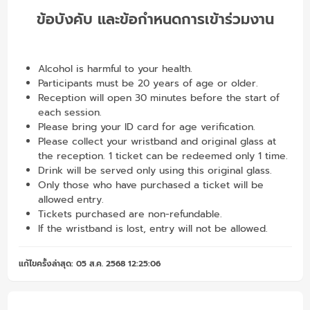
ข้อบังคับ และข้อกำหนดการเข้าร่วมงาน
Alcohol is harmful to your health.
Participants must be 20 years of age or older.
Reception will open 30 minutes before the start of
each session.
Please bring your ID card for age verification.
Please collect your wristband and original glass at
the reception. 1 ticket can be redeemed only 1 time.
Drink will be served only using this original glass.
Only those who have purchased a ticket will be
allowed entry.
Tickets purchased are non-refundable.
If the wristband is lost, entry will not be allowed.
แก้ไขครั้งล่าสุด: 05 ส.ค. 2568 12:25:06