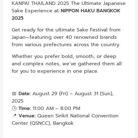
KANPAI THAILAND 2025
The Ultimate Japanese
Sake Experience at
NIPPON HAKU BANGKOK
2025
Get ready for the ultimate Sake Festival from
Japan—featuring over 40 renowned brands
from various prefectures across the country.
Whether you prefer bold, smooth, or deep
and complex notes, we’ve gathered them all
for you to experience in one place.
📅
Date:
August 29 (Fri) – August 31 (Sun),
2025
🕒
Time:
11:00 AM – 8:00 PM
📍
Venue:
Queen Sirikit National Convention
Center (QSNCC), Bangkok