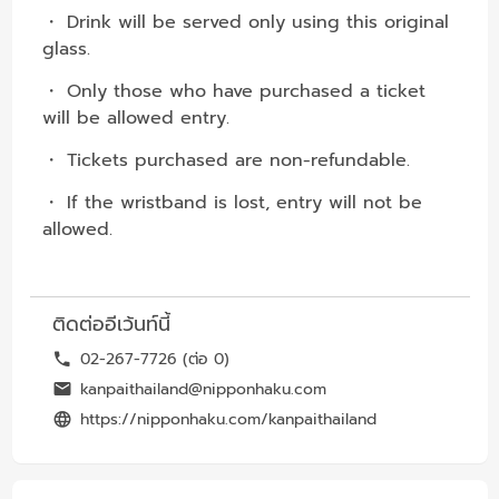
・ Drink will be served only using this original
glass.
・ Only those who have purchased a ticket
will be allowed entry.
・ Tickets purchased are non-refundable.
・ If the wristband is lost, entry will not be
allowed.
ติดต่ออีเว้นท์นี้
02-267-7726 (ต่อ 0)
kanpaithailand@nipponhaku.com
https://nipponhaku.com/kanpaithailand