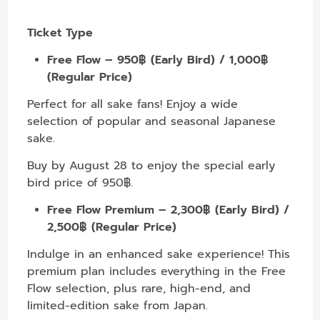
Ticket Type
Free Flow – 950฿ (Early Bird) / 1,000฿
(Regular Price)
Perfect for all sake fans! Enjoy a wide
selection of popular and seasonal Japanese
sake.
Buy by August 28 to enjoy the special early
bird price of 950฿.
Free Flow Premium – 2,300฿ (Early Bird) /
2,500฿ (Regular Price)
Indulge in an enhanced sake experience! This
premium plan includes everything in the Free
Flow selection, plus rare, high-end, and
limited-edition sake from Japan.