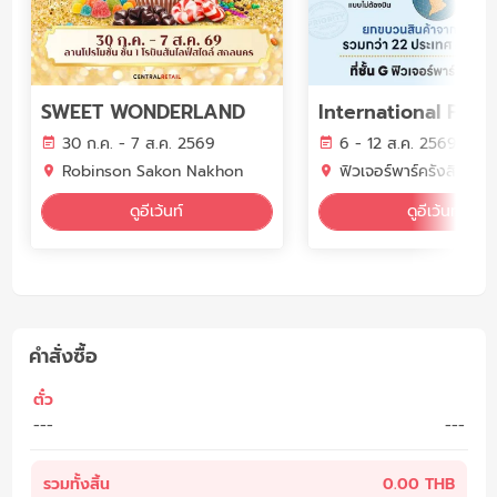
SWEET WONDERLAND
International Fair 
30 ก.ค. - 7 ส.ค. 2569
6 - 12 ส.ค. 2569
Robinson Sakon Nakhon
ฟิวเจอร์พาร์ครังสิต แอ
ดูอีเว้นท์
ดูอีเว้นท์
คำสั่งซื้อ
ตั๋ว
---
---
รวมทั้งสิ้น
0.00 THB