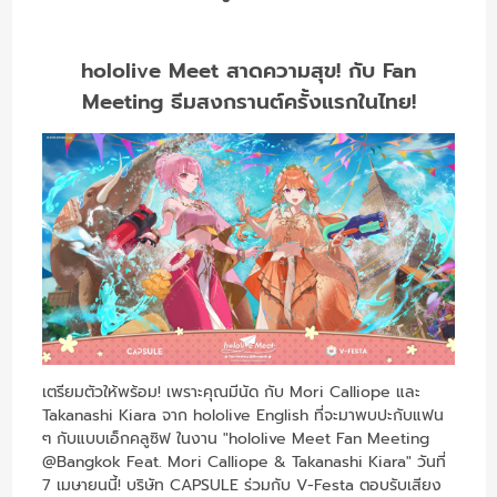
hololive Meet สาดความสุข! กับ Fan
Meeting ธีมสงกรานต์ครั้งแรกในไทย!
เตรียมตัวให้พร้อม! เพราะคุณมีนัด กับ Mori Calliope และ
Takanashi Kiara จาก hololive English ที่จะมาพบปะกับแฟน
ๆ กับแบบเอ็กคลูซิฟ ในงาน "hololive Meet Fan Meeting
@Bangkok Feat. Mori Calliope & Takanashi Kiara" วันที่
7 เมษายนนี้! บริษัท CAPSULE ร่วมกับ V-Festa ตอบรับเสียง