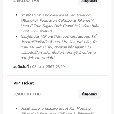
4,150.00 THB
สิ้นสุดแล้ว
บัตรเข้ารวมงาน hololive Meet Fan Meeting
@Bangkok Feat. Mori Calliope & Takanashi
Kiara ที่ True Digital Park Grand hall พร้อมสั่งซื้อ
Light Stick ล่วงหน้า
โดยผู้ถือบัตร VIP จะได้ที่นั่งโซนด้านหน้าแบบสุ่ม 1 ที่,
บัตรอะคริลิกที่ระลึก จำนวน 1 ใบ, ริสแบนด์ 1 ชิ้น, ผ้า
ขนหนูลายพิเศษ 1 ผืน, ตั๋วเลเซอร์เอ็กคลูซิฟ 1 ใบ,
พร้อมสิทธิ์ในการเลือกซื้อสินค้าเอ็กคลูซิฟภายในงาน
ก่อนผู้เข้าร่วมงานทั่วไป
จนถึงวันที่ :
03 เม.ย. 2567 23:59
VIP Ticket
3,500.00 THB
สิ้นสุดแล้ว
บัตรเข้ารวมงาน hololive Meet Fan Meeting
@Bangkok Feat. Mori Calliope & Takanashi