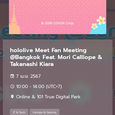
hololive Meet Fan Meeting
@Bangkok Feat. Mori Calliope &
Takanashi Kiara
7 เม.ย. 2567
10:00 - 14:00 (UTC+7)
Online & 101 True Digital Park
IT & Tech
Cartoon & Gaming