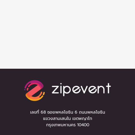
เลขที่ 68 ซอยพหลโยธิน 6 ถนนพหลโยธิน
แขวงสามเสนใน เขตพญาไท
กรุงเทพมหานคร 10400