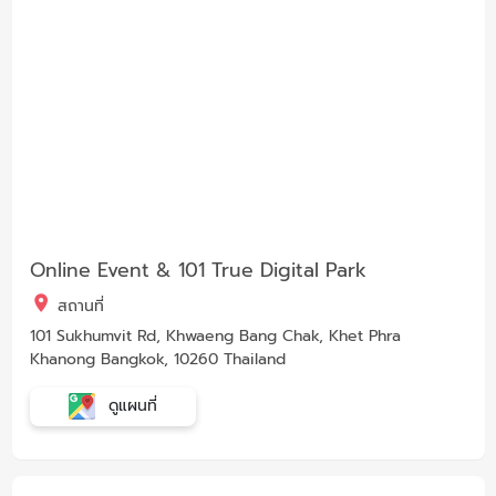
Online Event & 101 True Digital Park
สถานที่
101 Sukhumvit Rd, Khwaeng Bang Chak, Khet Phra
Khanong Bangkok, 10260 Thailand
ดูแผนที่