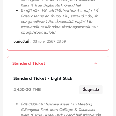
Kiara ที่ True Digital Park Grand hal
โดยผู้ถือบัตร VIP จะได้ที่นั่งโซนด้านหน้าแบบสุ่ม 1 ที่,
บัตรอะคริลิกที่ระลึก จำนวน 1 ใบ, ริสแบนด์ 1 ชิ้น, ผ้า
ขนหนูลายพิเศษ 1 ผืน, ตั๋วเลเซอร์เอ็กคลูซิฟ 1 ใบ,
พร้อมสิทธิ์ในการเลือกซื้อสินค้าเอ็กคลูซิฟภายในงาน
ก่อนผู้เข้าร่วมงานทั่วไป
จนถึงวันที่ :
03 เม.ย. 2567 23:59
Standard Ticket
Standard Ticket + Light Stick
2,450.00 THB
สิ้นสุดแล้ว
บัตรเข้ารวมงาน hololive Meet Fan Meeting
@Bangkok Feat. Mori Calliope & Takanashi
Kiara ที่ True Digital Park Grand hall พร้อมสั่งซื้อ