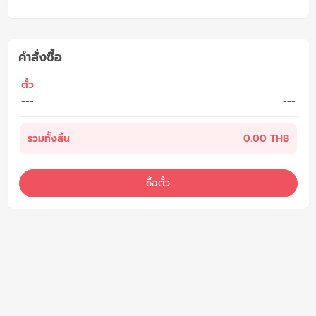
คำสั่งซื้อ
ตั๋ว
---
---
รวมทั้งสิ้น
0.00 THB
ซื้อตั๋ว