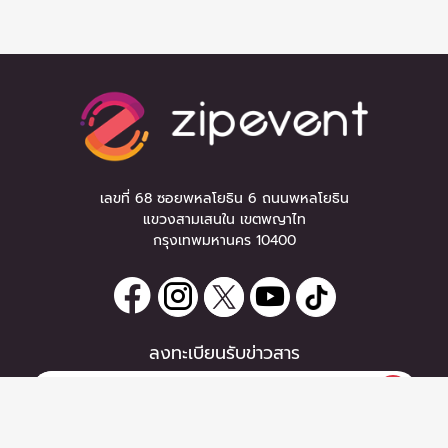
เลขที่ 68 ซอยพหลโยธิน 6 ถนนพหลโยธิน
แขวงสามเสนใน เขตพญาไท
กรุงเทพมหานคร 10400
ลงทะเบียนรับข่าวสาร
0 items
|
ซื้อตั๋ว
หากท่านมีคำถาม หรือข้อแนะนำ
ซื้อตั๋ว