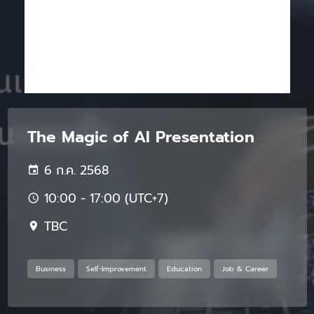
The Magic of AI Presentation
6 ก.ค. 2568
10:00 - 17:00 (UTC+7)
TBC
Business
Self-Improvement
Education
Job & Career