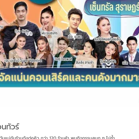
นทัวร์
บวันแม่กับร้านดังต่อคิว กว่า 120 ร้านค้า พบกิจกรรมสนุก ๆ ไม่ซ้ำ