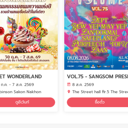
ET WONDERLAND
 ก.ค. - 7 ส.ค. 2569
8 ส.ค. 2569
binson Sakon Nakhon
The Street hall flr.5 The Street Ratcha
ดูอีเว้นท์
ซื้อตั๋ว