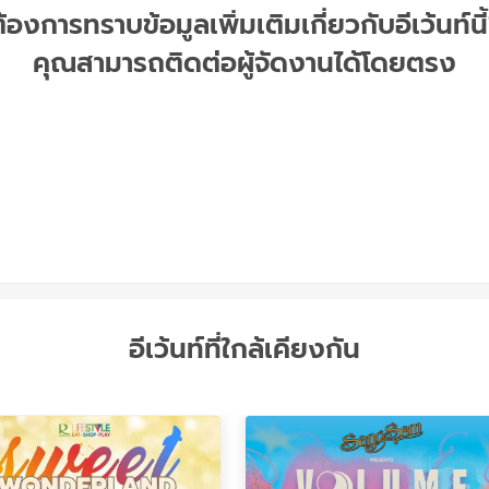
้องการทราบข้อมูลเพิ่มเติมเกี่ยวกับอีเว้นท์นี
คุณสามารถติดต่อผู้จัดงานได้โดยตรง
อีเว้นท์ที่ใกล้เคียงกัน