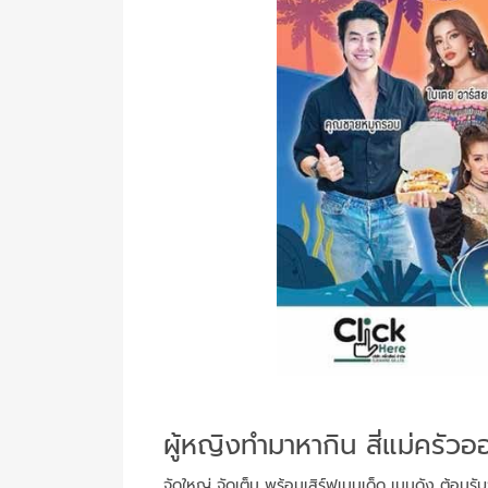
ผู้หญิงทำมาหากิน สี่แม่ครัวออ
จัดใหญ่ จัดเต็ม พร้อมเสิร์ฟเมนูเด็ด เมนูดัง ต้อนรั