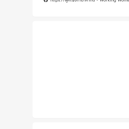
https://ผู้หญิงทำมาหากิน - Working Wom