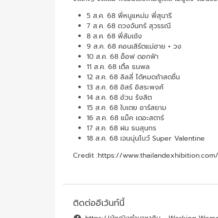
5 ส.ค. 68 พี่หนูแหม่ม พี่สุนารี
7 ส.ค. 68 ดวงจันทร์ สุวรรณี
8 ส.ค. 68 พี่ส้มเช้ง
9 ส.ค. 68 คอนเสิร์ตแม่ฮาย + วง
10 ส.ค. 68 อ็อฟ ดอกฟ้า
11 ส.ค. 68 เติ้ล ธนพล
12 ส.ค. 68 ลิลลี่ ได้หมดถ้าสดชื่น
13 ส.ค. 68 อิสร์ อิสระพงศ์
14 ส.ค. 68 อ้วน รังสิต
15 ส.ค. 68 ใบเตย อาร์สยาม
16 ส.ค. 68 แม็ค เดอะสตาร์
17 ส.ค. 68 ฝน ธนสุนทร
18 ส.ค. 68 เจนนุ่นโบว์ Super Valentine
Credit :
https://www.thailandexhibition.com
ติดต่ออีเว้นท์นี้