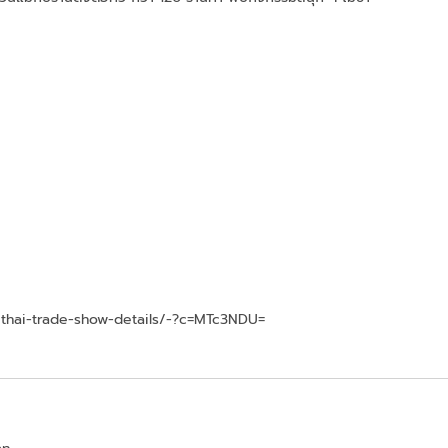
/thai-trade-show-details/-?c=MTc3NDU=