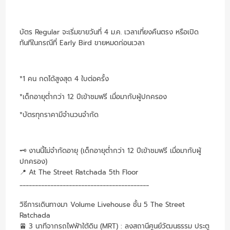
บัตร Regular จะเริ่มขายวันที่ 4 ม.ค. เวลาเที่ยงคืนตรง หรือเปิด
ทันทีในกรณีที่ Early Bird ขายหมดก่อนเวลา
*1 คน กดได้สูงสุด 4 ใบต่อครั้ง
*เด็กอายุต่ำกว่า 12 ปีเข้าชมฟรี เมื่อมากับผู้ปกครอง
*บัตรทุกราคามีจำนวนจำกัด
🗝️ งานนี้ไม่จำกัดอายุ (เด็กอายุต่ำกว่า 12 ปีเข้าชมฟรี เมื่อมากับผู้
ปกครอง)
📍 At The Street Ratchada 5th Floor
__________________________________________
วิธีการเดินทางมา Volume Livehouse ชั้น 5 The Street
Ratchada
🚈 3 นาทีจากรถไฟฟ้าใต้ดิน (MRT) : ลงสถานีศูนย์วัฒนธรรม ประตู