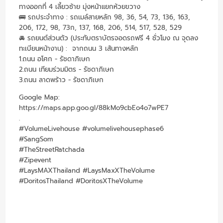
ทางออกที่ 4 เลี้ยวซ้าย มุ่งหน้าแยกห้วยขวาง
🚌 รถประจำทาง : รถเมล์สายหลัก 98, 36, 54, 73, 136, 163,
206, 172, 98, 73ก, 137, 168, 206, 514, 517, 528, 529
🚘 รถยนต์ส่วนตัว (ประทับตราบัตรจอดรถฟรี 4 ชั่วโมง ณ จุดลง
ทะเบียนหน้างาน) : จากถนน 3 เส้นทางหลัก
1.ถนน อโศก - รัชดาภิเษก
2.ถนน เทียมร่วมมิตร - รัชดาภิเษก
3.ถนน ลาดพร้าว - รัชดาภิเษก
Google Map:
https://maps.app.goo.gl/88kMo9cbEo4o7wPE7
.
#VolumeLivehouse #volumelivehousephase6
#SangSom
#TheStreetRatchada
#Zipevent
#LaysMAXThailand #LaysMaxXTheVolume
#DoritosThailand #DoritosXTheVolume