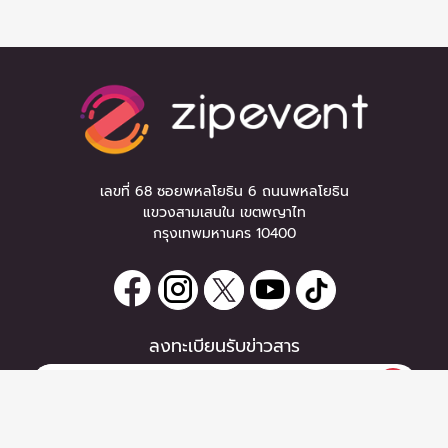
เลขที่ 68 ซอยพหลโยธิน 6 ถนนพหลโยธิน
แขวงสามเสนใน เขตพญาไท
กรุงเทพมหานคร 10400
ลงทะเบียนรับข่าวสาร
0 items
|
ซื้อตั๋ว
หากท่านมีคำถาม หรือข้อแนะนำ
ซื้อตั๋ว