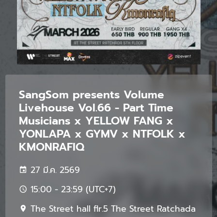
SangSom presents Volume
Livehouse Vol.66 - Part Time
Musicians x YELLOW FANG x
YONLAPA x GYMV x NTFOLK x
KMONRAFIQ
27 มี.ค. 2569
15:00 - 23:59 (UTC+7)
The Street hall flr.5 The Street Ratchada