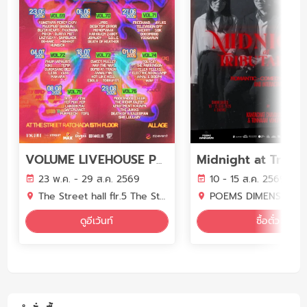
Midnight at Tribut
VOLUME LIVEHOUSE PHASE 7
23 พ.ค. - 29 ส.ค. 2569
10 - 15 ส.ค. 2569
The Street hall flr.5 The Street Ratchada
POEMS DIMENSION (Town i
ดูอีเว้นท์
ซื้อตั๋ว