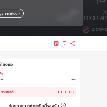
ดูรายละเอียด
ำสั่งซื้อ
ั๋ว
---
---
รวมทั้งสิ้น
0.00 THB
ช่องทางการชำระเงินที่รองรับ