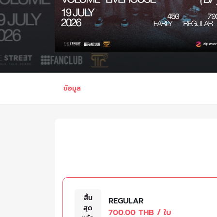
ข้อมูล
สิ้น
REGULAR
สุด
700.00 THB / ใบ