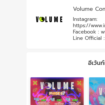
Volume Com
Instagram:
https://www.
Facebook :
w
Line Official 
อีเว้นท