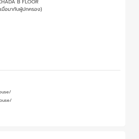
TCHADA B FLOOR
 เมื่อมากับผู้ปกครอง)
ouse/
house/