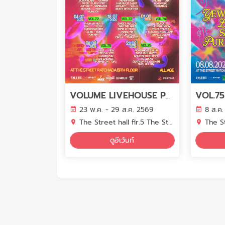
VOLUME LIVEHOUSE PHASE 7
23 พ.ค. - 29 ส.ค. 2569
8 ส.ค
The Street hall flr.5 The Street Ratchada
The Stree
ดูอีเว้นท์