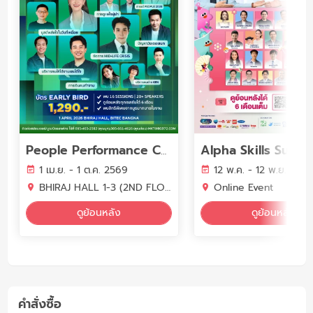
People Performance Conference (PPC2026) - YEAR OF WORK LIFE INTELLIGENCE
1 เม.ย. - 1 ต.ค. 2569
12 พ.ค. - 12 พ.ย. 256
BHIRAJ HALL 1-3 (2ND FLOOR) BITEC BANGNA
Online Event
ดูย้อนหลัง
ดูย้อนหลัง
คำสั่งซื้อ