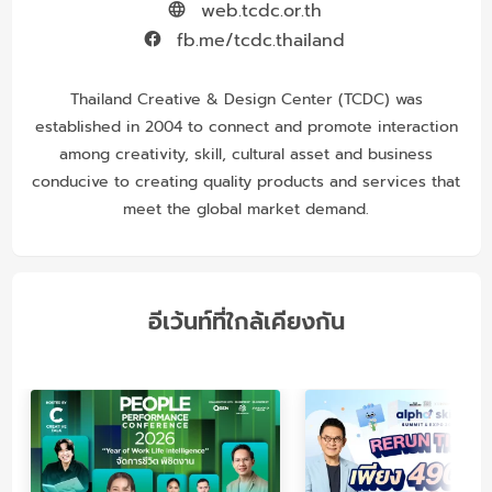
web.tcdc.or.th
fb.me/tcdc.thailand
Thailand Creative & Design Center (TCDC) was
established in 2004 to connect and promote interaction
among creativity, skill, cultural asset and business
conducive to creating quality products and services that
meet the global market demand.
อีเว้นท์ที่ใกล้เคียงกัน