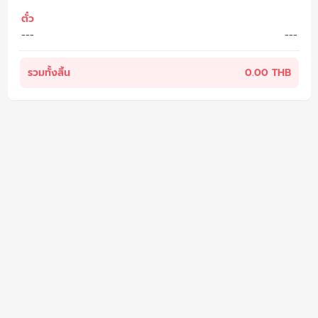
ตั๋ว
---
---
รวมทั้งสิ้น
0.00 THB