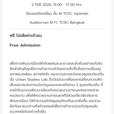
2 FEB 2020, 15.00 - 17.00 Hrs.
ห้องออดิทอเรี่ยม ชั้น M TCDC กรุงเทพฯ
Auditorium M Fl, TCDC Bangkok
ฟรี ไม่เสียค่าเข้าชม
Free Admission
เพื่อการพัฒนาเมืองให้เกิดผลในระยะยาวและยั่งยืนอย่างแท้จริง
สิ่งสำคัญที่สุดคือการทำความเข้าใจอย่างลึกซึ้งถึงความเป็นอยู่
สภาพแวดล้อม สภาพจิตใจ และความคาดหวังของชุมชนท้องถิ่น
นั้น Urban Studies Lab จึงจัดเสวนาเพื่อแลกเปลี่ยนความคิด
เห็นและประสบการณ์จากมุมมองของตัวแทน 3 ชุมชนท้องถิ่น ที่
เคยได้ร่วมงานพัฒนาเมืองกับหน่วยงานภายนอกหลากหลาย
หน่วยงาน เพื่อให้หน่วยงานภายนอกที่มีส่วนเกี่ยวข้องในการ
พัฒนาเมือง ได้ทำความเข้าใจชุมชนท้องถิ่นมากยิ่งขึ้น และร่วม
มือกันหาแนวทางที่สร้างสรรค์เพื่อการทำงานร่วมกับชุมชนใน
อนาคตต่อไปอย่างยั่งยืน