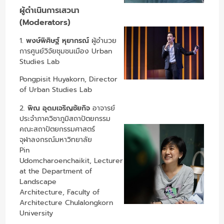
ผู้ดำเนินการเสวนา
(Moderators)
1.
พงษ์พิศิษฐ์ หุยากรณ์
ผู้อำนวย
การศูนย์วิจัยชุมชนเมือง Urban
Studies Lab
Pongpisit Huyakorn, Director
of Urban Studies Lab
2.
พิณ อุดมเจริญชัยกิจ
อาจารย์
ประจำภาควิชาภูมิสถาปัตยกรรม
คณะสถาปัตยกรรมศาสตร์
จุฬาลงกรณ์มหาวิทยาลัย
Pin
Udomcharoenchaikit, Lecturer
at the Department of
Landscape
Architecture, Faculty of
Architecture Chulalongkorn
University