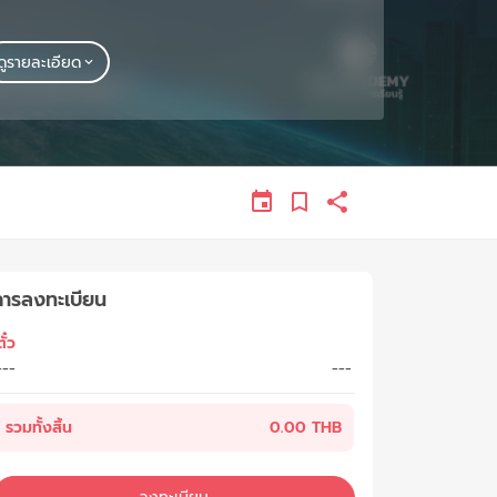
ดูรายละเอียด
การลงทะเบียน
ั๋ว
---
---
รวมทั้งสิ้น
0.00 THB