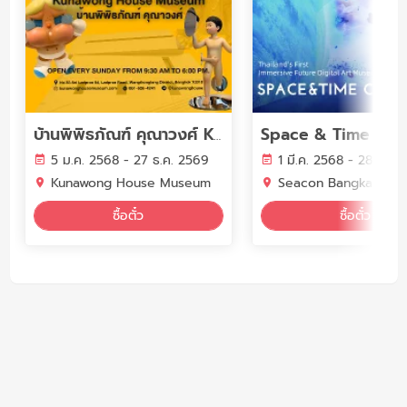
Space & Time Cub
บ้านพิพิธภัณฑ์ คุณาวงศ์ Kunawong House Museum
5 ม.ค. 2568 - 27 ธ.ค. 2569
1 มี.ค. 2568 - 28 ก.พ.
Kunawong House Museum
Seacon Bangkae
ซื้อตั๋ว
ซื้อตั๋ว