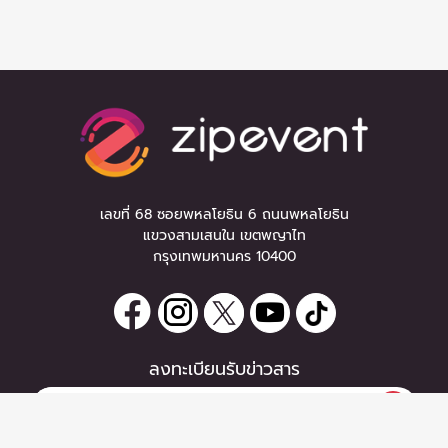
เลขที่ 68 ซอยพหลโยธิน 6 ถนนพหลโยธิน
แขวงสามเสนใน เขตพญาไท
กรุงเทพมหานคร 10400
ลงทะเบียนรับข่าวสาร