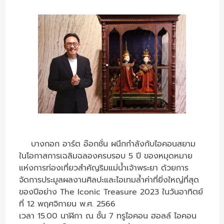
บางกอก อาร์ต อ๊อกชั่น ผนึกกำลังกับไอคอนสยาม
ในโอกาสการเฉลิมฉลองครบรอบ 5 ปี ของหมุดหมาย
แห่งการท่องเที่ยวสำคัญริมแม่น้ำเจ้าพระยา ด้วยการ
จัดการประมูลผลงานศิลปะและไอเทมล้ำค่าที่ยิ่งใหญ่ที่สุด
ของปีอย่าง The Iconic Treasure 2023 ในวันอาทิตย์
ที่ 12 พฤศจิกายน พ.ศ. 2566
เวลา 15.00 นาฬิกา ณ ชั้น 7 ทรูไอคอน ฮอลล์ ไอคอน