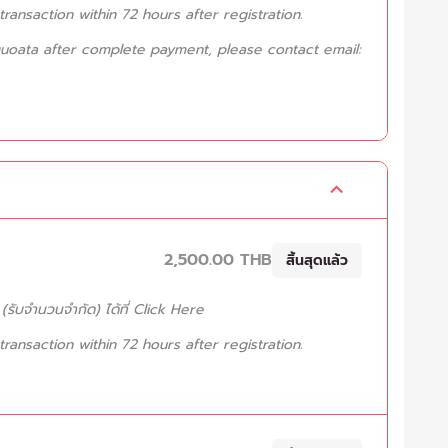
ansaction within 72 hours after registration.
uoata after complete payment, please contact email:
2,500.00 THB
สิ้นสุดแล้ว
รับจำนวนจำกัด) ได้ที่
Click Here
ansaction within 72 hours after registration.