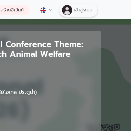
สร้างอีเว้นท์
เข้าสู่ระบบ
al Conference Theme:
ch Animal Welfare
์โฮเทล ประตูน้ำ)