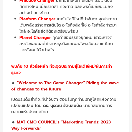
Practice Changer
ออกจากเส้นทางเดิมๆ เริ่มเดินบน
ทิศทางใหม่ เมื่อเรากล้า ที่จะก้าว ผลลัพธ์ก็เปลี่ยนแปลง
อย่างก้าวกระโดด
Platform Changer
เทคโนโลยีใหม่ที่น่าจับตา จุดประกาย
เติมพลังสร้างการเติบโต อะไรคือสิ่งที่ใช่ อะไรกำลังก้าวมา
ใกล้ อะไรคือสิ่งที่ต้องเตรียมพร้อม
Planet Changer
คุณค่าของธุรกิจยุคใหม่ เราจะหาจุด
ลงตัวของผลกำไรทางธุรกิจและผลลัพธ์เชิงบวกแก่โลก
และสังคมได้อย่างไร
พบกับ 10 หัวข้อหลัก ที่จะจุดประกายสู่ไอเดียใหม่ๆในการทำ
ธุรกิจ
🔸
“Welcome to The Game Changer” Riding the wave
of changes to the future
เปิดประเด็นสำคัญที่น่าจับตา ต้อนรับทุกท่านเข้าสู่โลกแห่งความ
เปลี่ยนแปลง โดย
ดร. บุรณิน รัตนสมบัติ
นายกสมาคมการ
ตลาดแห่งประเทศไทย
🔸
MAT CMO COUNCIL’s “Marketing Trends: 2023
Way Forwards”