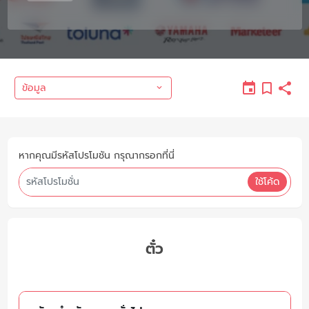
ข้อมูล
หากคุณมีรหัสโปรโมชัน กรุณากรอกที่นี่
ใช้โค้ด
ตั๋ว