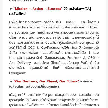
บริษัทเอมบิชั่น คอร์ป จำกัด
🔸
“Mission – Action – Success”
วิธีการใหม่จะพาไปสู่
ผลลัพธ์ใหม่
มาฟังเรื่องราวของความกล้าที่จะปรับ เปลี่ยน และเริ่มความ
เปลี่ยนแปลงที่พาเขาก้าวสู่ความสำเร็จบนโลกธุรกิจใบใหม่ไปด้วย
กัน ร่วมเสวนาโดย
คุณนัทธมน พิศาลกิจวนิช
กรรมการผู้จัดการ
บริษัท บี เอ็น เอ็น เรสเตอรองท์ กรุ๊ป จำกัด เจ้าของแบรนด์สุกี้ตี๋
น้อย แบรนด์ร้านอาหารที่เติบโตไม่หยุดแม้ในช่วงโควิด
คุณวิภาวี
วงศ์สิริศักดิ์
CCO & Co-Founder บริษัท โกวาบิ (ไทยแลนด์)
จำกัด แพลตฟอร์มการจองบริการด้านความงามอันดับ 1 ของ
ไทย และ
คุณองครักษ์ อินทร์ทองช่วย
Founder & CEO -
Ant Delivery ขนส่งสัญชาติไทยที่ครองใจคนทุกพื้นที่ ดำเนิน
รายการโดย
คุณมนนิการ์ ซิงห์
พิธีกรและเจ้าของแบรนด์
Pennganic
🔸
“Our Business, Our Planet, Our Future”
พลังบวก
เปลี่ยนโลก พลังบวกเปลี่ยนผลลัพธ์
เมื่อลูกค้าให้ความสำคัญกับคุณค่าและจุดยืนของ แบรนด์มากขึ้น
ธุรกิจยุคใหม่จะให้ความสำคัญกับการหาจุดลงตัวของผลกำไรทาง
ธุรกิจและผลลัพธ์เชิงบวกแก่โลกและสังคมได้อย่างไร ร่วมเสวนา