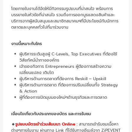
โดยภายในงานได้จัดให้มีกิจกรรมรูปแบบที่น่าสนใจ พร้อมการ
บรรยายในหัวข้อที่น่าสนใจ รวมถึงการออกบูธแสดงสินค้าและ
บริการจากผู้สนับสนุนและสมาชิกสมาคมฯที่มีประโยชน์กับนักการ
ตลาดและบุคคลทั่วไปที่มาร่วมงาน
งานนี้เหมาะกับใคร
ผู้บริหารระดับสูงผู้ C-Levels, Top Executives ที่ต้องใช้
วิสัยทัศน์นำทางองค์กร
เจ้าของกิจการ Entrepreneurs ผู้ต้องการสร้างความ
เปลี่ยนแปลง เติบโต
ผู้บริหารด้านการตลาดที่ต้องการ Reskill – Upskill
ผู้บริหารด้านการตลาด ที่ต้องการปรับเปลี่ยนทั้ง Strategy
& Action
ผู้ที่ต้องการเปิดมุมมองใหม่ๆด้านธุรกิจและการตลาด
เงื่อนไขเกี่ยวกับประเภทของบัตร และการรับชม
🔸
รูปแบบบัตรเข้าร่วมสัมมนา Online
:
สามารถเข้ารับชมเนื้อหา
ต่างๆภายในงาน ผ่านทาง Link ที่ได้รับทางอีเมล์จาก ZiPEVENT