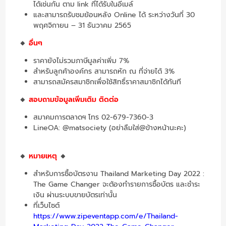
ได้เช่นกัน ตาม link ที่ได้รับในอีเมล์
และสามารถรับชมย้อนหลัง Online ได้ ระหว่างวันที่ 30
พฤศจิกายน – 31 ธันวาคม 2565
🔸
อื่นๆ
ราคายังไม่รวมภาษีมูลค่าเพิ่ม 7%
สำหรับลูกค้าองค์กร สามารถหัก ณ ที่จ่ายได้ 3%
สามารถสมัครสมาชิกเพื่อใช้สิทธิ์ราคาสมาชิกได้ทันที
🔸
สอบถามข้อมูลเพิ่มเติม ติดต่อ
สมาคมการตลาดฯ โทร 02-679-7360-3
LineOA: @matsociety (อย่าลืมใส่@ข้างหน้านะคะ)
🔸
หมายเหตุ
🔸
สำหรับการซื้อบัตรงาน Thailand Marketing Day 2022 :
The Game Changer จะต้องทำรายการซื้อบัตร และชำระ
เงิน ผ่านระบบขายบัตรเท่านั้น
ที่เว็บไซต์
https://www.zipeventapp.com/e/Thailand-