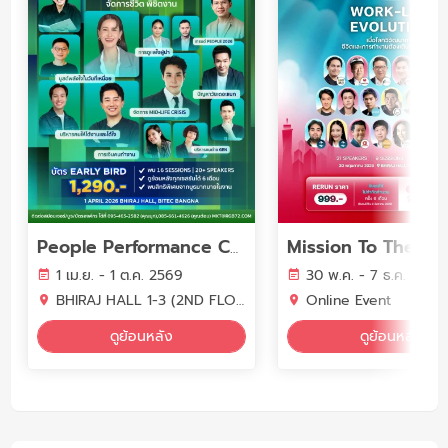
People Performance Conference (PPC2026) - YEAR OF WORK LIFE INTELLIGENCE
1 เม.ย. - 1 ต.ค. 2569
30 พ.ค. - 7 ธ.ค. 2569
BHIRAJ HALL 1-3 (2ND FLOOR) BITEC BANGNA
Online Event
ดูย้อนหลัง
ดูย้อนหลัง