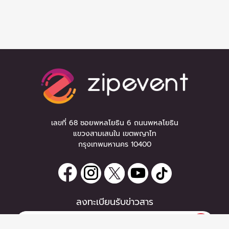
เลขที่ 68 ซอยพหลโยธิน 6 ถนนพหลโยธิน
แขวงสามเสนใน เขตพญาไท
กรุงเทพมหานคร 10400
ลงทะเบียนรับข่าวสาร