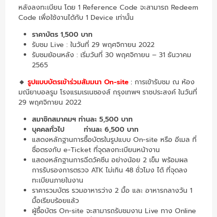
หลังลงทะเบียน โดย 1 Reference Code จะสามารถ Redeem
Code เพื่อใช้งานได้กับ 1 Device เท่านั้น
ราคาบัตร 1,500 บาท
รับชม Live : ในวันที่ 29 พฤศจิกายน 2022
รับชมย้อนหลัง : เริ่มวันที่ 30 พฤศจิกายน – 31 ธันวาคม
2565
🔸
รูปแบบบัตรเข้าร่วมสัมมนา On-site
:
การเข้ารับชม ณ ห้อง
มณียาบอลรูม โรงแรมเรเนซองส์ กรุงเทพฯ ราชประสงค์ ในวันที่
29 พฤศจิกายน 2022
สมาชิกสมาคมฯ ท่านละ 5,500 บาท
บุคคลทั่วไป ท่านละ 6,500 บาท
แสดงหลักฐานการซื้อบัตรในรูปแบบ On-site หรือ อีเมล ที่
ชื่อตรงกับ e-Ticket ที่จุดลงทะเบียนหน้างาน
แสดงหลักฐานการฉีดวัคซีน อย่างน้อย 2 เข็ม พร้อมผล
การรับรองการตรวจ ATK ไม่เกิน 48 ชั่วโมง ได้ ที่จุดลง
ทะเบียนภายในงาน
ราคารวมบัตร รวมอาหารว่าง 2 มื้อ และ อาหารกลางวัน 1
มื้อเรียบร้อยแล้ว
ผู้ซื้อบัตร On-site จะสามารถรับชมงาน Live ทาง Online