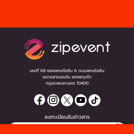
เลขที่ 68 ซอยพหลโยธิน 6 ถนนพหลโยธิน
แขวงสามเสนใน เขตพญาไท
กรุงเทพมหานคร 10400
ลงทะเบียนรับข่าวสาร
0 items
|
ซื้อตั๋ว