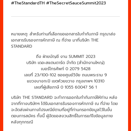
#TheStandardTH #TheSecretSauceSummit2023
หมายเหตุ: สำหรับท่านที่เลือกขอเอกสารใบกำกับภาษี กรุณาส่ง
เอกสารรับรองการหักภาษี ณ ที่จ่าย มาที่บริษัท THE
STANDARD
ถึง ฝ่ายบัญชี งาน SUMMIT 2023
บริษัท เดอะสแตนดาร์ด จำกัด (สำนักงานใหญ่)
เบอร์โทรศัพท์ 0 2079 5428
เลขที่ 23/100-102 ซอยศูนย์วิจัย
ถนนพระราม 9
แขวงบางกะปิ เขตห้วยขวาง
กรุงเทพฯ 10310
เลขที่ผู้เสียภาษี 0 1055 60047 56 1
บริษัท THE STANDARD จะทำการออกใบกำกับภาษีให้ท่าน หลัง
จากที่ทางบริษัทฯ ได้รับเอกสารรับรองการหักภาษี ณ ที่จ่าย โดย
จะจัดส่งผ่านทางไปรษณีย์ตามที่อยู่ที่ท่านกรอกข้อมูลไว้ในขั้น
ตอนการสมัคร ทั้งนี้ ผู้จัดขอสงวนสิทธิ์ในการแก้ไขข้อมูลภาย
หลังทุกกรณี