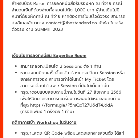
สำหรับบัตร Rerun
การออกหนังสือรับรองหัก ณ ที่จ่าย กรณี
จำนวนเงินที่ต้องจ่ายทั้งหมดไม่ถึง 1,000 บาท ผู้จ่ายเงินไม่มี
หน้าที่ต้องหักภาษี ณ ที่จ่าย หากต้องการใบเสร็จตัวจริง สามารถ
ส่งอีเมลเข้ามาทาง
contact@thestandard.co
หัวข้อ ใบเสร็จ
ตัวจริง งาน SUMMIT 2023
เงื่อนไขการลงทะเบียน Expertise Room
สามารถลงทะเบียนได้ 2 Sessions ต่อ 1 ท่าน
หากลงทะเบียนเสร็จสิ้นแล้ว ต้องการเปลี่ยน Session หรือ
ยกเลิกการจอง สามารถทำได้ในหน้า My Ticket โดย
สามารถเลือกได้เฉพาะ Session ที่ยังไม่เต็มเท่านั้น
กรุณาตอบแบบสอบถามนี้ภายในวันที่ 27 สิงหาคม 2566
เพื่อให้วิทยากรสามารถเตรียมการสอนได้เหมาะสมกับท่าน
ที่สุด
https://forms.gle/P5mQpT27U6dT4JddA
(กรอกเพียง 1 ครั้งต่อ 1 ท่าน)
กติกาการเข้า Workshop ในวันงาน
กรุณาแสดง QR Code พร้อมแสดงเอกสารส่วนตัว ได้แก่