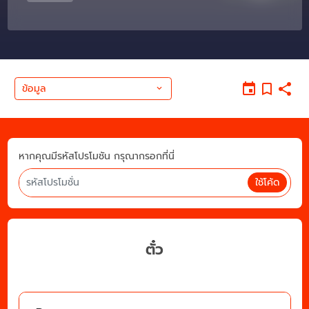
ข้อมูล
หากคุณมีรหัสโปรโมชัน กรุณากรอกที่นี่
ใช้โค้ด
ตั๋ว