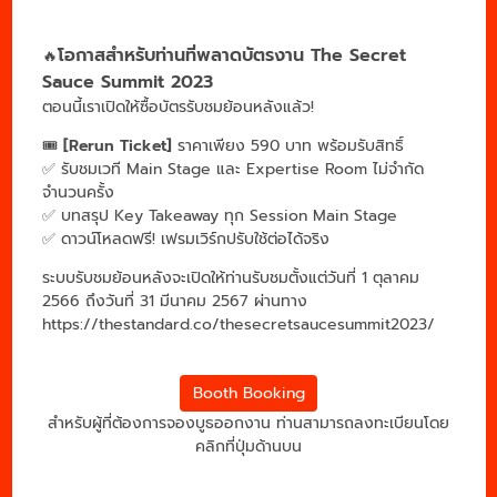
โอกาสสำหรับท่านที่พลาดบัตรงาน The Secret
🔥
Sauce Summit 2023
ตอนนี้เราเปิดให้ซื้อบัตรรับชมย้อนหลังแล้ว!
🎟️
[Rerun Ticket]
ราคาเพียง 590 บาท
พร้อมรับสิทธิ์
✅ รับชมเวที Main Stage และ Expertise Room ไม่จำกัด
จำนวนครั้ง
✅ บทสรุป Key Takeaway ทุก Session Main Stage
✅ ดาวน์โหลดฟรี! เฟรมเวิร์กปรับใช้ต่อได้จริง
ระบบรับชมย้อนหลังจะเปิดให้ท่านรับชมตั้งแต่วันที่ 1 ตุลาคม
2566 ถึงวันที่ 31 มีนาคม 2567 ผ่านทาง
https://thestandard.co/thesecretsaucesummit2023/
Booth Booking
สำหรับผู้ที่ต้องการจองบูธออกงาน ท่านสามารถลงทะเบียนโดย
คลิกที่ปุ่มด้านบน