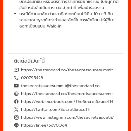
บัตรประชาชน หรือบัตรที่ทางราชการออกให้ เช่น ใบอนุญาต
ขับขี่ หนังสือเดินทาง ต่อเจ้าหน้าที่ เพื่อเข้าร่วมงาน
กรณีที่ท่านมาช้ากว่าเวลาที่ลงทะเบียนไว้เกิน 10 นาที ทีม
งานขออนุญาตถือว่าท่านสละสิทธิ์ในการเข้าเรียน ให้ผู้ที่มา
ลงทะเบียนแบบ Walk-in
ติดต่ออีเว้นท์นี้
https://thestandard.co/thesecretsaucesummit2023/
020795428
thesecretsaucesummit@thestandard.co
https://thestandard.co/thesecretsaucesummit2023
https://web.facebook.com/TheSecretSauceTH
https://twitter.com/SecretSauceTH
https://www.instagram.com/thesecretsauceth/
https://lin.ee/5cV0Oo4