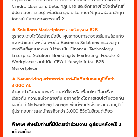
Credit, Quantum, Data, กฎหมาย และอีกหลายหัวข้อสำคัญที่
ผู้ประกอบการควรรู้ เพื่อติดอาวุธ เสริมทักษะให้คุณพร้อมคว้าทุก
โอกาสในโลกแห่งศตวรรษที่ 21
🔥 Solutions Marketplace สำหรับธุรกิจ B2B
ธุรกิจจะเติบโตได้อย่างยั่งยืน ผู้ประกอบการต้องเตรียมพร้อมทั้ง
ทัพหน้าและทัพหลัง พบกับ Business Solutions ครบจบทุก
เซอร์วิสที่คุณมองหา ไม่ว่าจะเป็น Finance, Technology,
Enterpise Solution, Branding & Marketing, People &
Workplace รวมไปถึง CEO Lifestyle ในโซน B2B
Marketplace
🔥 Networking สร้างพาร์ตเนอร์-ปิลดีลกับคอมมูนิตี้กว่า
3,000 คน
ถ้าคุณกำลังมองหาพาร์ตเนอร์ที่ใช่ หรือเพื่อนใหม่ที่คุยเรื่อง
เดียวกัน ความสนใจคล้ายกัน อยากสร้างโอกาสเติบโตไปด้วยกัน
เจอกันที่ Networking Lounge พื้นที่พบปะเพื่อนร่วมคอมมูนิตี้
ผู้ประกอบการและนักธุรกิจกว่า 3,000 ชีวิตในอีเวนต์เดียว
พิเศษ! สำหรับท่านที่มีบัตรเข้าร่วมงาน ดูย้อนหลังฟรี 3
เดือนเต็ม