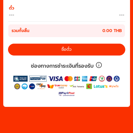
ตั๋ว
---
---
รวมทั้งสิ้น
0.00 THB
ซื้อตั๋ว
ช่องทางการชำระเงินที่รองรับ