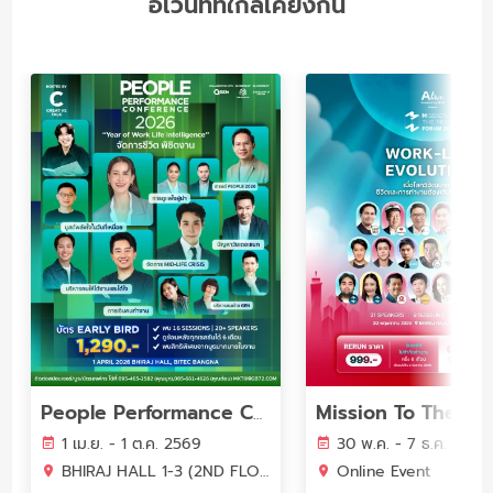
อีเว้นท์ที่ใกล้เคียงกัน
People Performance Conference (PPC2026) - YEAR OF WORK LIFE INTELLIGENCE
1 เม.ย. - 1 ต.ค. 2569
30 พ.ค. - 7 ธ.ค. 2569
BHIRAJ HALL 1-3 (2ND FLOOR) BITEC BANGNA
Online Event