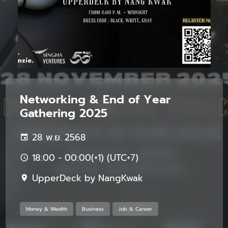
Networking & End of Year
Gathering 2025
28 พ.ย. 2568
18:00 - 00:00(+1) (UTC+7)
UpperDeck by NangKwak
Money & Wealth
Business
Job & Career