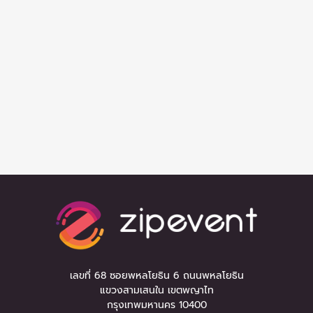
เลขที่ 68 ซอยพหลโยธิน 6 ถนนพหลโยธิน
แขวงสามเสนใน เขตพญาไท
กรุงเทพมหานคร 10400