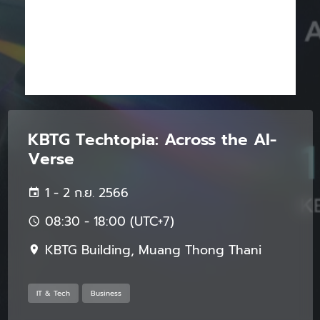
KBTG Techtopia: Across the AI-
Verse
1 - 2 ก.ย. 2566
08:30 - 18:00 (UTC+7)
KBTG Building, Muang Thong Thani
IT & Tech
Business