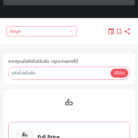
ข้อมูล
หากคุณมีรหัสโปรโมชัน กรุณากรอกที่นี่
ใช้โค้ด
ตั๋ว
สิ้น
Full Price