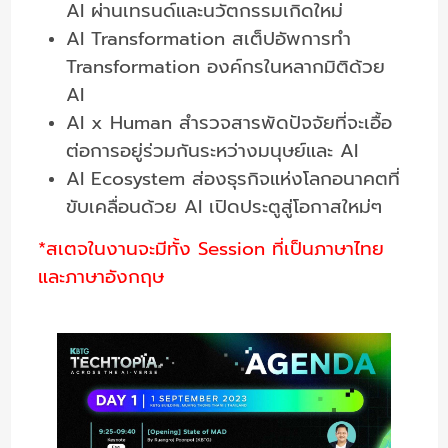
AI ผ่านเทรนด์และนวัตกรรมเกิดใหม่
AI Transformation สเต็ปอัพการทำ
Transformation องค์กรในหลากมิติด้วย
AI
AI x Human สำรวจสารพัดปัจจัยที่จะเอื้อ
ต่อการอยู่ร่วมกันระหว่างมนุษย์และ AI
AI Ecosystem ส่องธุรกิจแห่งโลกอนาคตที่
ขับเคลื่อนด้วย AI เปิดประตูสู่โอกาสใหม่ๆ
*สเตจในงานจะมีทั้ง Session ที่เป็นภาษาไทย
และภาษาอังกฤษ