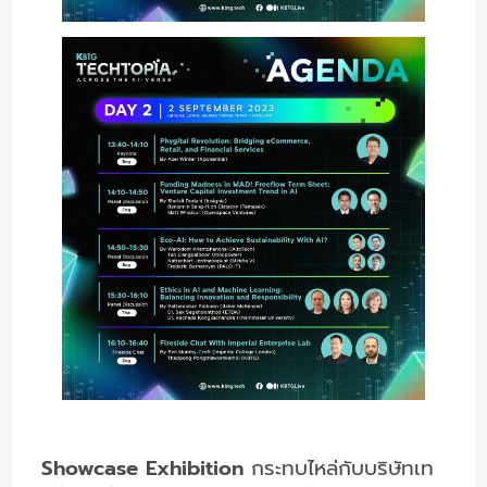
Showcase Exhibition
กระทบไหล่กับบริษัทเท