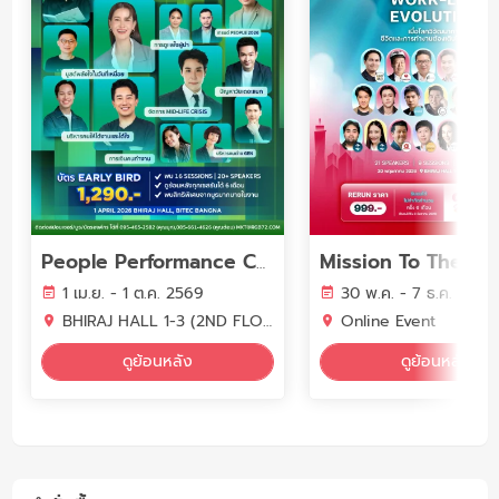
People Performance Conference (PPC2026) - YEAR OF WORK LIFE INTELLIGENCE
1 เม.ย. - 1 ต.ค. 2569
30 พ.ค. - 7 ธ.ค. 2569
BHIRAJ HALL 1-3 (2ND FLOOR) BITEC BANGNA
Online Event
ดูย้อนหลัง
ดูย้อนหลัง