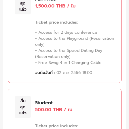
สุด
1,500.00 THB / ใบ
แล้ว
Ticket price includes:
- Access for 2 days conference
- Access to the Playground (Reservation
only)
- Access to the Speed Dating Day
(Reservation only)
- Free Swag 4 in 1 Charging Cable
จนถึงวันที่ :
02 ก.ย. 2566 18:00
สิ้น
Student
สุด
500.00 THB / ใบ
แล้ว
Ticket price includes: