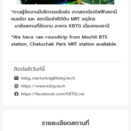
*ทางผู้จัดงานมีบริการรถรับส่ง จากสถานีรถไฟฟ้าสถานี
หมอชิต และ สถานีรถไฟใต้ดิน MRT จตุจักร
มายังสถานที่จัดงาน อาคาร KBTG เมืองทองธานี
*We have van roundtrip from Mochit BTS
station, Chatuchak Park MRT station avaliable.
ติดต่ออีเว้นท์นี้
kbtg_marketing@kbtg.tech
https://www.kbtg.tech
https://facebook.com/KBTGLive
รายละเอียดสถานที่