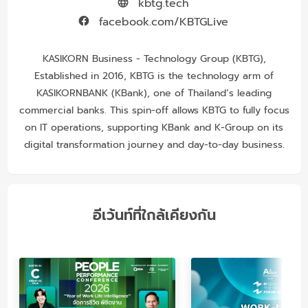
kbtg.tech
facebook.com/KBTGLive
KASIKORN Business - Technology Group (KBTG),
Established in 2016, KBTG is the technology arm of
KASIKORNBANK (KBank), one of Thailand’s leading
commercial banks. This spin-off allows KBTG to fully focus
on IT operations, supporting KBank and K-Group on its
digital transformation journey and day-to-day business.
อีเว้นท์ที่ใกล้เคียงกัน