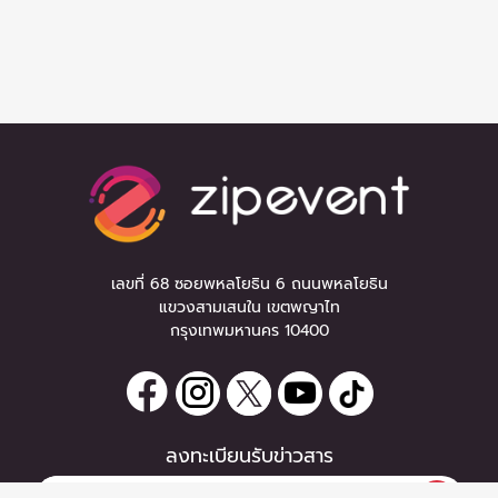
เลขที่ 68 ซอยพหลโยธิน 6 ถนนพหลโยธิน
แขวงสามเสนใน เขตพญาไท
กรุงเทพมหานคร 10400
ลงทะเบียนรับข่าวสาร