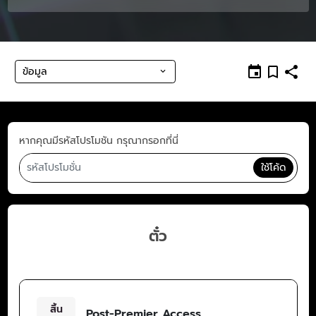
ข้อมูล
หากคุณมีรหัสโปรโมชัน กรุณากรอกที่นี่
ใช้โค้ด
ตั๋ว
สิ้น
Post-Premier Access