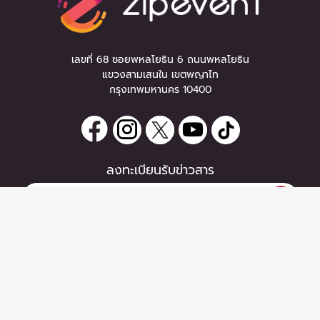
เลขที่ 68 ซอยพหลโยธิน 6 ถนนพหลโยธิน
แขวงสามเสนใน เขตพญาไท
กรุงเทพมหานคร 10400
ลงทะเบียนรับข่าวสาร
หากท่านมีคำถาม หรือข้อแนะนำ
กรุณาติดต่อเราได้ที่
Email :
support@zipeventapp.com
Call Center :
02 038 5150
จันทร์-ศุกร์ 10:00-18:00 น.