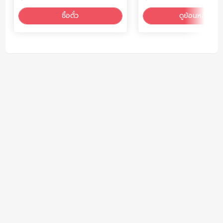
ซื้อตั๋ว
ดูย้อนหลัง