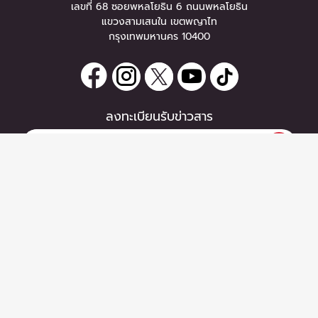
เลขที่ 68 ซอยพหลโยธิน 6 ถนนพหลโยธิน
แขวงสามเสนใน เขตพญาไท
กรุงเทพมหานคร 10400
ลงทะเบียนรับข่าวสาร
หากท่านมีคำถาม หรือข้อแนะนำ
กรุณาติดต่อเราได้ที่
Email :
support@zipeventapp.com
Call Center :
02 038 5150
จันทร์-ศุกร์ 10:00-18:00 น.