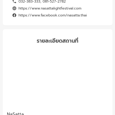
032-383-333, 081-527-2782
https://www.nasattalightfestival.com
https://www.facebook.com/nasatta.thai
รายละเอียดสถานที่
NaSatta