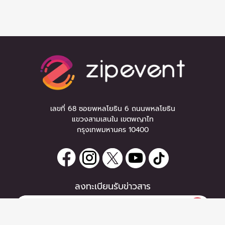
เลขที่ 68 ซอยพหลโยธิน 6 ถนนพหลโยธิน
แขวงสามเสนใน เขตพญาไท
กรุงเทพมหานคร 10400
ลงทะเบียนรับข่าวสาร