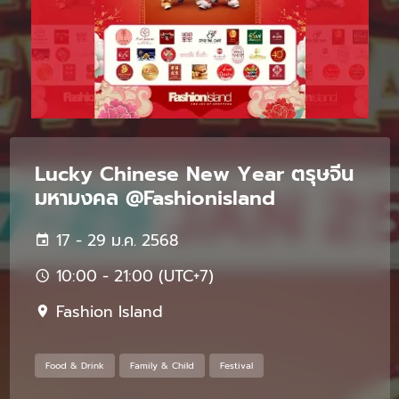
Lucky Chinese New Year ตรุษจีน
มหามงคล @Fashionisland
17 - 29 ม.ค. 2568
10:00 - 21:00 (UTC+7)
Fashion Island
Food & Drink
Family & Child
Festival