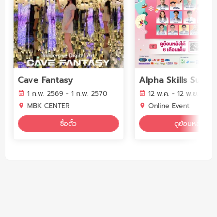
Cave Fantasy
1 ก.พ. 2569 - 1 ก.พ. 2570
12 พ.ค. - 12 พ.ย. 256
MBK CENTER
Online Event
ซื้อตั๋ว
ดูย้อนหลัง