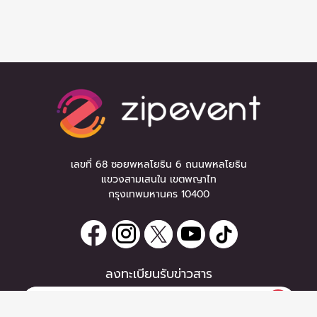
เลขที่ 68 ซอยพหลโยธิน 6 ถนนพหลโยธิน
แขวงสามเสนใน เขตพญาไท
กรุงเทพมหานคร 10400
ลงทะเบียนรับข่าวสาร