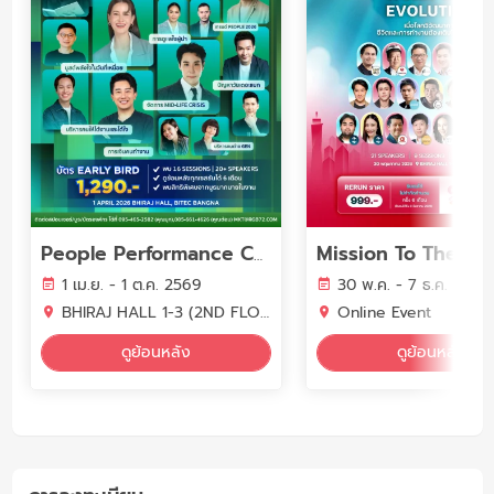
People Performance Conference (PPC2026) - YEAR OF WORK LIFE INTELLIGENCE
1 เม.ย. - 1 ต.ค. 2569
30 พ.ค. - 7 ธ.ค. 2569
BHIRAJ HALL 1-3 (2ND FLOOR) BITEC BANGNA
Online Event
ดูย้อนหลัง
ดูย้อนหลัง