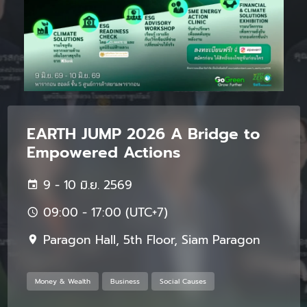
EARTH JUMP 2026 A Bridge to
Empowered Actions
9 - 10 มิ.ย. 2569
09:00 - 17:00 (UTC+7)
Paragon Hall, 5th Floor, Siam Paragon
Money & Wealth
Business
Social Causes