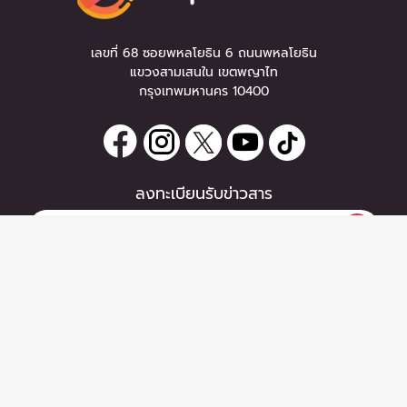
เลขที่ 68 ซอยพหลโยธิน 6 ถนนพหลโยธิน
แขวงสามเสนใน เขตพญาไท
กรุงเทพมหานคร 10400
ลงทะเบียนรับข่าวสาร
0 items
|
ลงทะเบียน
หากท่านมีคำถาม หรือข้อแนะนำ
ลงทะเบียน
กรุณาติดต่อเราได้ที่
Email :
support@zipeventapp.com
Call Center :
02 038 5150
จันทร์-ศุกร์ 10:00-18:00 น.