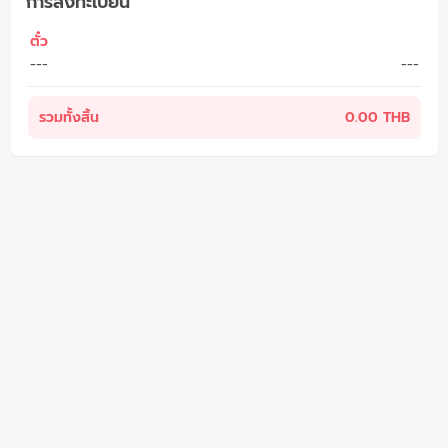
การลงทะเบียน
ตั๋ว
---
---
รวมทั้งสิ้น
0.00 THB