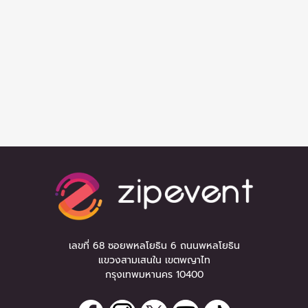
เลขที่ 68 ซอยพหลโยธิน 6 ถนนพหลโยธิน
แขวงสามเสนใน เขตพญาไท
กรุงเทพมหานคร 10400