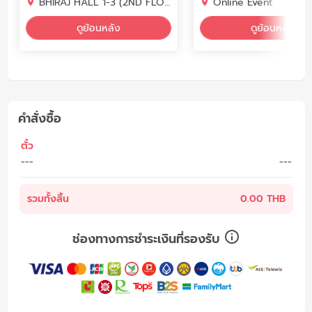
BHIRAJ HALL 1-3 (2ND FLOOR) BITEC BANGNA
Online Event
ดูย้อนหลัง
ดูย้อนหลัง
คำสั่งซื้อ
ตั๋ว
---
---
รวมทั้งสิ้น
0.00 THB
ช่องทางการชำระเงินที่รองรับ