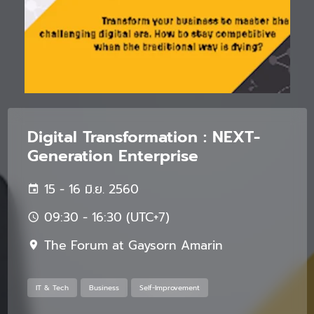
Digital Transformation : NEXT-
Generation Enterprise
15 - 16 มิ.ย. 2560
09:30 - 16:30 (UTC+7)
The Forum at Gaysorn Amarin
IT & Tech
Business
Self-Improvement