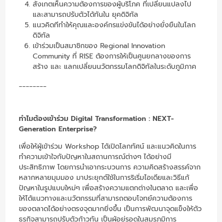
สังเกตเห็นความต้องการของผู้บริโภค ที่เปลี่ยนแปลงไป
และสามารถปรับตัวได้ทันใน ยุคดิจิทัล
แนวคิดทีทำให้คุณและองค์กรแข่งขันได้อย่างยั่งยืนในโลก
ดิจิทัล
เข้าร่วมเป็นสมาชิกของ Regional Innovation
Community ที่ RISE ต้องการให้เป็นศูนยกลางของการ
สร้าง และ แลกเปลี่ยนนวัตกรรมโลกดิจิทัลในระดับภูมิภาค
________
ทำไมต้องเข้าร่วม
Digital Transformation : NEXT-
Generation Enterprise?
เพื่อให้ผู้เข้าร่วม Workshop ได้เปิดโลกทัศน์ และแนวคิดในการ
ทำความเข้าใจกับปัญหาในสถานการณ์ต่างๆ ได้อย่างมี
ประสิทธิภาพ โดยการนำเอากระบวนการ ความคิดสร้างสรรค์จาก
หลากหลายมุมมอง มาประยุกต์ใช้ในการริเริ่มไอเดียและวิธีแก้
ปัญหาในรูปแบบใหม่ๆ เพื่อสร้างความแตกต่างในตลาด และเพื่อ
ให้ได้แนวทางและนวัตกรรมที่สามารถตอบโจทย์ความต้องการ
ของตลาดได้อย่างตรงจุดมากยิ่งขึ้น เป็นการพัฒนาจุดแข็งให้ตัว
ธุรกิจสามารถปรับตัวก้าวทัน เป็นผู้อยู่รอดในสมรภูมิการ