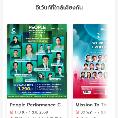
อีเว้นท์ที่ใกล้เคียงกัน
People Performance Conference (PPC2026) - YEAR OF WORK LIFE INTELLIGENCE
1 เม.ย. - 1 ต.ค. 2569
30 พ.ค. - 7 ธ.ค. 2569