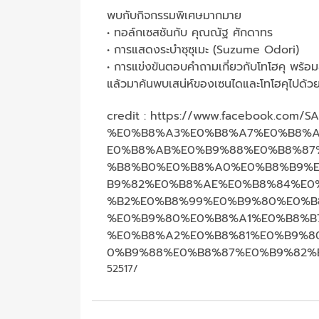
พบกับกิจกรรมพิเศษมากมาย
• ทอล์กเซสชันกับ คุณณัฐ ศักดาทร
• การแสดงระบำซุซุเมะ (Suzume Odori)
• การแข่งขันตอบคำถามเกี่ยวกับโทโฮคุ พร้อม
แล้วมาค้นพบเสน่ห์ของเซนไดและโทโฮคุไปด้ว
credit :
https://www.facebook.com/S
%E0%B8%A3%E0%B8%A7%E0%B8%A
E0%B8%AB%E0%B9%88%E0%B8%87
%B8%B0%E0%B8%A0%E0%B8%B9%E
B9%82%E0%B8%AE%E0%B8%84%E0
%B2%E0%B8%99%E0%B9%80%E0%B
%E0%B9%80%E0%B8%A1%E0%B8%B
%E0%B8%A2%E0%B8%81%E0%B9%8
0%B9%88%E0%B8%87%E0%B9%82%
52517/