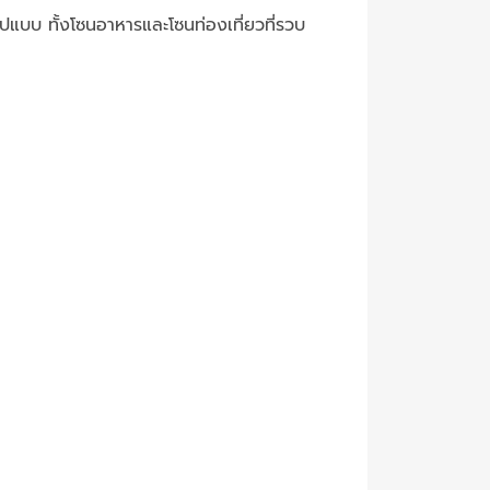
ูปแบบ ทั้งโซนอาหารและโซนท่องเที่ยวที่รวบ