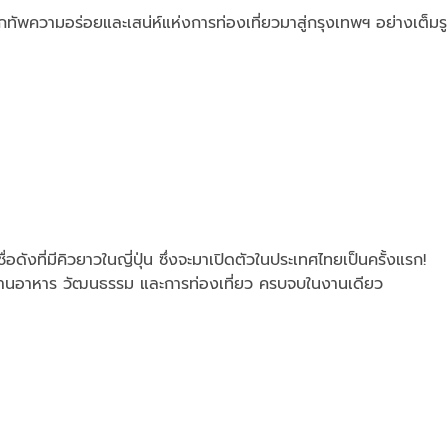
 ยกทัพความอร่อยและเสน่ห์แห่งการท่องเที่ยวมาสู่กรุงเทพฯ อย่างเต็มร
ังที่มีคิวยาวในญี่ปุ่น ซึ่งจะมาเปิดตัวในประเทศไทยเป็นครั้งแรก!
 ผ่านอาหาร วัฒนธรรม และการท่องเที่ยว ครบจบในงานเดียว