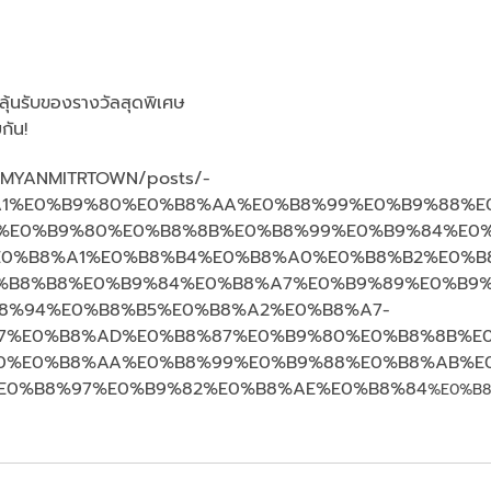
ลุ้นรับของรางวัลสุดพิเศษ
ยกัน!
AMYANMITRTOWN/posts/-
1%E0%B9%80%E0%B8%AA%E0%B8%99%E0%B9%88%E
%E0%B9%80%E0%B8%8B%E0%B8%99%E0%B9%84%E0%
0%B8%A1%E0%B8%B4%E0%B8%A0%E0%B8%B2%E0%B
%B8%B8%E0%B9%84%E0%B8%A7%E0%B9%89%E0%B9%
8%94%E0%B8%B5%E0%B8%A2%E0%B8%A7-
7%E0%B8%AD%E0%B8%87%E0%B9%80%E0%B8%8B%E0
0%E0%B8%AA%E0%B8%99%E0%B9%88%E0%B8%AB%E
E0%B8%97%E0%B9%82%E0%B8%AE%E0%B8%84
%E0%B8