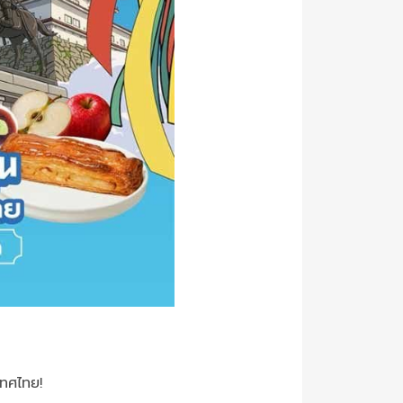
เทศไทย!