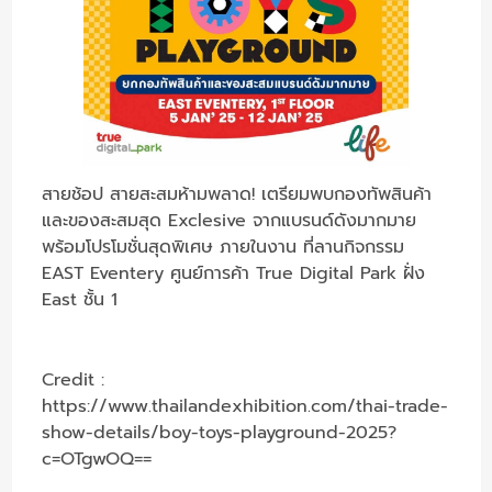
สายช้อป สายสะสมห้ามพลาด! เตรียมพบกองทัพสินค้า
และของสะสมสุด Exclesive จากแบรนด์ดังมากมาย
พร้อมโปรโมชั่นสุดพิเศษ ภายในงาน ที่ลานกิจกรรม
EAST Eventery ศูนย์การค้า True Digital Park ฝั่ง
East ชั้น 1
Credit :
https://www.thailandexhibition.com/thai-trade-
show-details/boy-toys-playground-2025?
c=OTgwOQ==