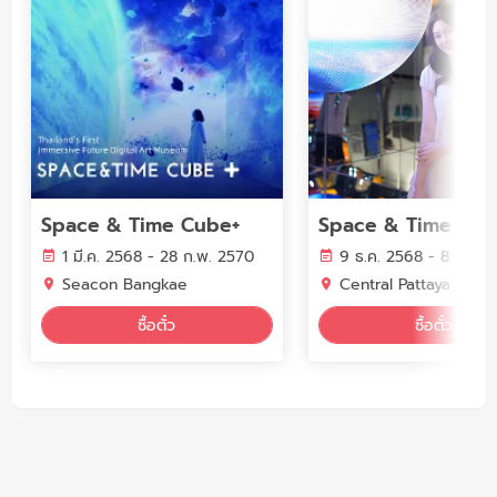
Space & Time Cube+
1 มี.ค. 2568 - 28 ก.พ. 2570
9 ธ.ค. 2568 - 8 ธ.ค. 
Seacon Bangkae
Central Pattaya
ซื้อตั๋ว
ซื้อตั๋ว