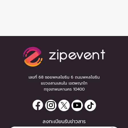
เลขที่ 68 ซอยพหลโยธิน 6 ถนนพหลโยธิน
แขวงสามเสนใน เขตพญาไท
กรุงเทพมหานคร 10400
ลงทะเบียนรับข่าวสาร