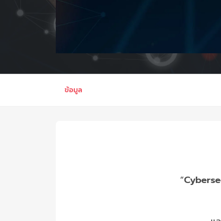
ข้อมูล
“
Cyberse