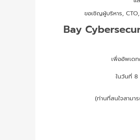
แล
ขอเชิญผู้บริหาร, CT
Bay Cybersecur
เพื่ออัพเด
ในวันที่
(ท่านที่สนใจสามาร