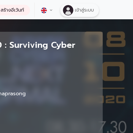
สร้างอีเว้นท์
เข้าสู่ระบบ
 : Surviving Cyber
haprasong