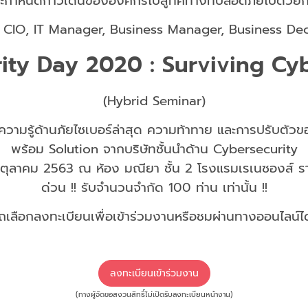
ะกำหนดก้าวเดินขององค์กรไปสู่ทิศทางที่ปลอดภัยไปด้วยก
O, CIO, IT Manager, Business Manager, Business Dec
ity Day 2020 : Surviving Cy
(Hybrid Seminar)
ทความรู้ด้านภัยไซเบอร์ล่าสุด ความท้าทาย และการปรับตัวข
พร้อม Solution จากบริษัทชั้นนำด้าน Cybersecurity
 8 ตุลาคม 2563 ณ ห้อง มณียา ชั้น 2 โรงแรมเรเนซองส์ ร
ด่วน !! รับจำนวนจำกัด 100 ท่าน เท่านั้น !!
ถเลือกลงทะเบียนเพื่อเข้าร่วมงานหรือชมผ่านทางออนไลน์ได
ลงทะเบียนเข้าร่วมงาน
(ทางผู้จัดขอสงวนสิทธิ์ไม่เปิดรับลงทะเบียนหน้างาน)