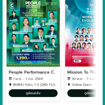
People Performance Conference (PPC2026) - YEAR OF WORK LIFE INTELLIGENCE
1 เม.ย. - 1 ต.ค. 2569
30 พ.ค. - 7 ธ.ค. 2569
BHIRAJ HALL 1-3 (2ND FLOOR) BITEC BANGNA
Online Event
ดูย้อนหลัง
ดูย้อนหลัง