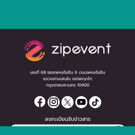
เลขที่ 68 ซอยพหลโยธิน 6 ถนนพหลโยธิน
แขวงสามเสนใน เขตพญาไท
กรุงเทพมหานคร 10400
ลงทะเบียนรับข่าวสาร