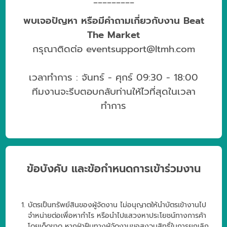
พบเจอปัญหา หรือมีคำถามเกี่ยวกับงาน Beat
The Market
กรุณาติดต่อ
eventsupport@ltmh.com
เวลาทำการ : จันทร์ - ศุกร์ 09:30 - 18:00
ทีมงานจะรีบตอบกลับท่านให้ไวที่สุดในเวลา
ทำการ
ข้อบังคับ และข้อกำหนดการเข้าร่วมงาน
บัตรเป็นทรัพย์สินของผู้จัดงาน ไม่อนุญาตให้นำบัตรเข้างานไป
จำหน่ายต่อเพื่อหากำไร หรือนำไปแสวงหาประโยชน์ทางการค้า
โดยเด็ดขาด หากฝ่าฝืนทางผู้จัดงานขอสงวนสิทธิ์ในการยกเลิก