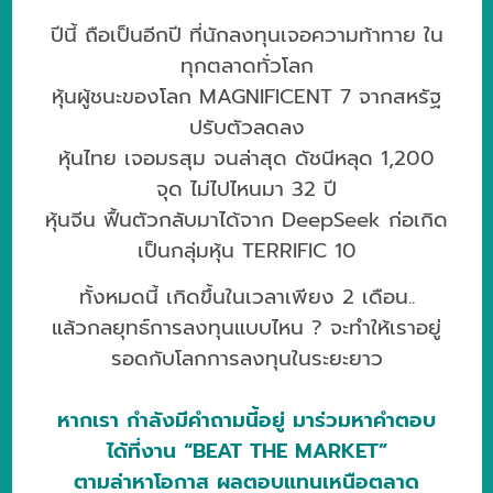
ปีนี้ ถือเป็นอีกปี ที่นักลงทุนเจอความท้าทาย ใน
ทุกตลาดทั่วโลก
หุ้นผู้ชนะของโลก MAGNIFICENT 7 จากสหรัฐ
ปรับตัวลดลง
หุ้นไทย เจอมรสุม จนล่าสุด ดัชนีหลุด 1,200
จุด ไม่ไปไหนมา 32 ปี
หุ้นจีน ฟื้นตัวกลับมาได้จาก DeepSeek ก่อเกิด
เป็นกลุ่มหุ้น TERRIFIC 10
ทั้งหมดนี้ เกิดขึ้นในเวลาเพียง 2 เดือน..
แล้วกลยุทธ์การลงทุนแบบไหน ? จะทำให้เราอยู่
รอดกับโลกการลงทุนในระยะยาว
หากเรา กำลังมีคำถามนี้อยู่ มาร่วมหาคำตอบ
ได้ที่งาน “BEAT THE MARKET”
ตามล่าหาโอกาส ผลตอบแทนเหนือตลาด