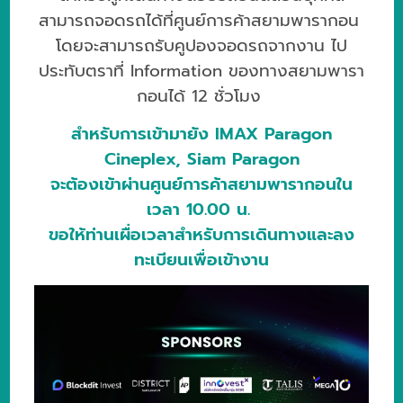
สามารถจอดรถได้ที่ศูนย์การค้าสยามพารากอน
โดยจะสามารถรับคูปองจอดรถจากงาน ไป
ประทับตราที่ Information ของทางสยามพารา
กอนได้ 12 ชั่วโมง
สำหรับการเข้ามายัง IMAX Paragon
Cineplex, Siam Paragon
จะต้องเข้าผ่านศูนย์การค้าสยามพารากอนใน
เวลา 10.00 น.
ขอให้ท่านเผื่อเวลาสำหรับการเดินทางและลง
ทะเบียนเพื่อเข้างาน