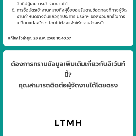
สิทธิปฏิเสธการเข้าร่วมงานได้
การซื้อบัตรเข้างานหมายถึงผู้ซื้อยอมรับตามข้อตกลงที่ทางผู้จัด
งานกำหนดข้างต้นแล้วทุกประการ บริษัทฯ ขอสงวนสิทธิ์ในการ
เปลี่ยนแปลงใด ๆ โดยไม่ต้องแจ้งให้ทราบล่วงหน้า
แก้ไขครั้งล่าสุด: 28 ก.พ. 2568 10:40:57
ต้องการทราบข้อมูลเพิ่มเติมเกี่ยวกับอีเว้นท์
นี้?
คุณสามารถติดต่อผู้จัดงานได้โดยตรง