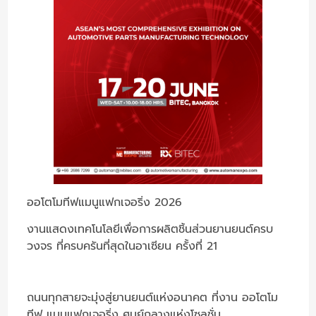
ออโตโมทีฟแมนูแฟกเจอริ่ง 2026
งานแสดงเทคโนโลยีเพื่อการผลิตชิ้นส่วนยานยนต์ครบ
วงจร ที่ครบครันที่สุดในอาเซียน ครั้งที่ 21
ถนนทุกสายจะมุ่งสู่ยานยนต์แห่งอนาคต ที่งาน ออโตโม
ทีฟ แมนูแฟกเจอริ่ง ศูนย์กลางแห่งโซลูชั่น