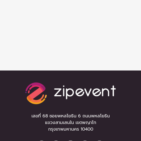
เลขที่ 68 ซอยพหลโยธิน 6 ถนนพหลโยธิน
แขวงสามเสนใน เขตพญาไท
กรุงเทพมหานคร 10400