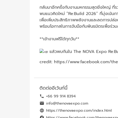
กลับมาอีกครั้งกับงานมหกรรมสุดยิ่งใหญ่ ที
พบแนวคิดใหม่ “Re:Build 2026” ที่มุ่งเน้นก
เพื่อเพิ่มประสิทธิภาพพลังงานและลดการปล่อ
พร้อมโอกาสในการจับมือกับพันธมิตรเพื่อร่
**เข้างานฟรีได้ทุกวัน**
แล้วพบกันใน The NOVA Expo Re:Bu
credit:
https://www.facebook.com/th
ติดต่ออีเว้นท์นี้
+66 99 914 8394
info@thenovaexpo.com
https://thenovaexpo.com/index.html
https://www.facebook.com/thenovaexp