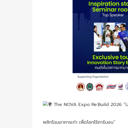
The NOVA Expo Re:Build 2026 “U
พลิกโฉมอาคารเก่า เพื่อโลกไร้คาร์บอน”