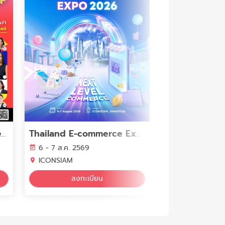
The Secret Sauce Business Weekend อีสาน 2026
Thailand E-commerce Expo 2026
6 - 7 ส.ค. 2569
6 - 9 ส.ค. 256
ICONSIAM
Impact Muang 
ลงทะเบียน
ดูอีเ