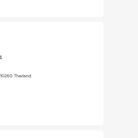
4
10260 Thailand