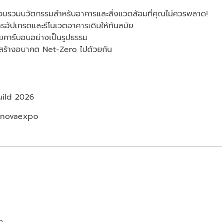
่รวบรวมนวัตกรรมสำหรับอาคารและสิ่งแวดล้อมที่คุณไม่ควรพลาด!
ารอัปเกรดและรีโนเวตอาคารเดิมให้ทันสมัย
ยคาร์บอนอย่างเป็นรูปธรรม
วมสร้างอนาคต Net-Zero ไปด้วยกัน
ild 2026
enovaexpo
o