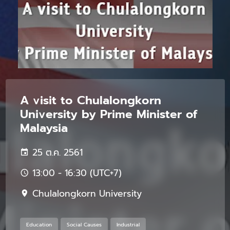
A visit to Chulalongkorn
University by Prime Minister of
Malaysia
25 ต.ค. 2561
13:00 - 16:30 (UTC+7)
Chulalongkorn University
Education
Social Causes
Industrial