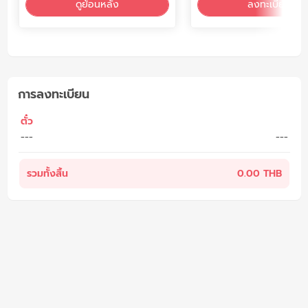
ดูย้อนหลัง
ลงทะเบียน
การลงทะเบียน
ตั๋ว
---
---
รวมทั้งสิ้น
0.00 THB