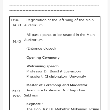
-------------------------------------------------------------
--------------------------------------------
13:00 –
Registration at the left wing of the Main
14.30
Auditorium
All participants to be seated in the Main
Auditorium
14:40
(Entrance closed)
Opening Ceremony
Welcoming speech
Professor Dr. Bundhit Eua-arporn
President, Chulalongkorn University
Master of Ceremony
and Moderator
:
Associate Professor Dr. Chayodom
15:00 -
Sabhasri
15:45
Keynote
:
The Hon. Tun Dr. Mahathir Mohamad,
Prime