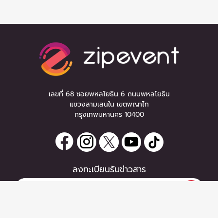
เลขที่ 68 ซอยพหลโยธิน 6 ถนนพหลโยธิน
แขวงสามเสนใน เขตพญาไท
กรุงเทพมหานคร 10400
ลงทะเบียนรับข่าวสาร
0 items
|
ลงทะเบียน
หากท่านมีคำถาม หรือข้อแนะนำ
ลงทะเบียน