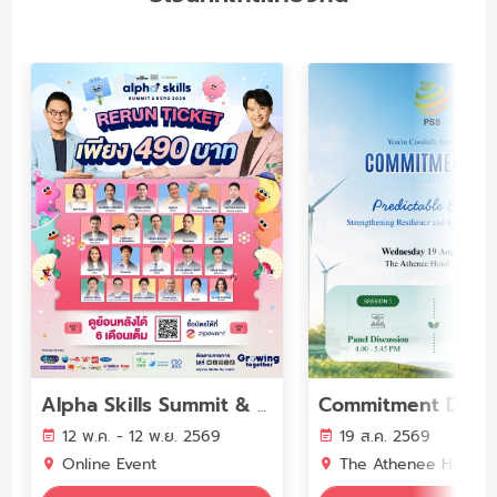
Commitment Day 
Alpha Skills Summit & Expo 2026
12 พ.ค. - 12 พ.ย. 2569
19 ส.ค. 2569
Online Event
The Athenee Hotel, a Luxury Collection Hote