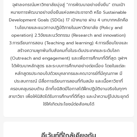
จุฬาลงกรณ์มหาวิทยาลัยมุ่งสู่ “การพัฒนาอย่างยั่งยืน” ตามเป้า
หมายการพัฒนาอย่างยั่งยืนแห่งสหประชาชาติ หรือ Sustainable
Development Goals (SDGs) 17 เป้าหมาย ผ่าน 4 บทบาทหลักคือ
1.นโยบายและแนวทางปฏิบัติภายในมหาวิทยาลัย (Policy and
operation) 2.วิจัยและนวัตกรรม (Research and innovation)
3.การเรียนการสอน (Teaching and learning) 4.การเชื่อมโยงและ
สร้างความผูกพันกับสังคมทั้งในระดับประเทศและระดับโลก
(Outreach and engagement) และเพื่อการศึกษาที่ดีที่สุด จุฬาฯ
ได้พัฒนาหลักสูตร และระบบการศึกษาอย่างต่อเนื่อง โดยในแต่ละ
หลักสูตรประกอบไปด้วยบุคลากรและคณาจารย์ที่มีคุณภาพ มี
ประสบการณ์ มีสื่อการเรียนการสอนที่ทันสมัย และเนื้อหาวิชาที่
ครอบคลุมรอบด้าน อีกทั้งนิสิตมีโอกาสได้ฝึกปฏิบัติงานจริงในทุกๆ
สาขาวิชา เพื่อให้นิสิตได้รับการศึกษาที่ดีที่สุด และนำความรู้ไปประยุกต์
ใช้ให้เกิดประโยชน์ต่อสังคมได้
อีเว้นท์ที่ใกล้เคียงกัน