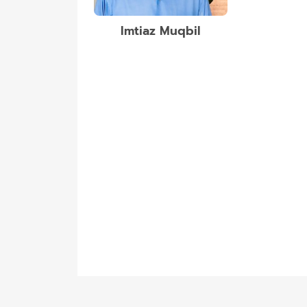
Imtiaz Muqbil