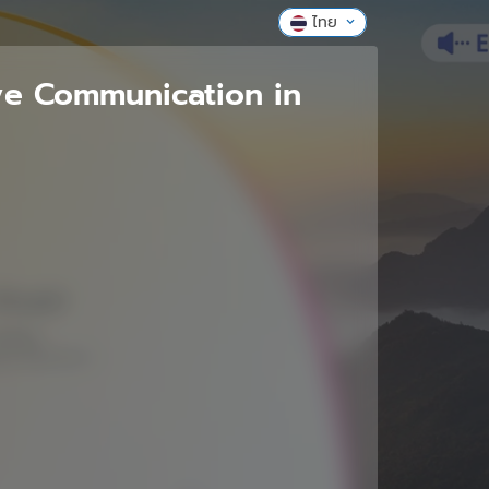
ไทย
ve Communication in