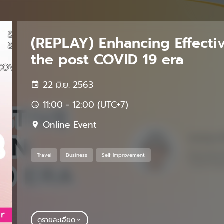
(REPLAY) Enhancing Effecti
the post COVID 19 era
22 มิ.ย. 2563
11:00 - 12:00 (UTC+7)
Online Event
Travel
Business
Self-Improvement
ดูรายละเอียด