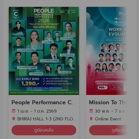
People Performance Conference (PPC2026) - YEAR OF WORK LIFE INTELLIGENCE
1 เม.ย. - 1 ต.ค. 2569
30 พ.ค. - 7 ธ.ค. 2569
BHIRAJ HALL 1-3 (2ND FLOOR) BITEC BANGNA
Online Event
ดูย้อนหลัง
ดูย้อนหลัง