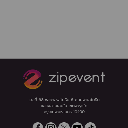
เลขที่ 68 ซอยพหลโยธิน 6 ถนนพหลโยธิน
แขวงสามเสนใน เขตพญาไท
กรุงเทพมหานคร 10400