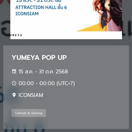
YUMEYA POP UP
15 ส.ค. - 31 ต.ค. 2568
00:00 - 00:00 (UTC+7)
ICONSIAM
Cartoon & Gaming