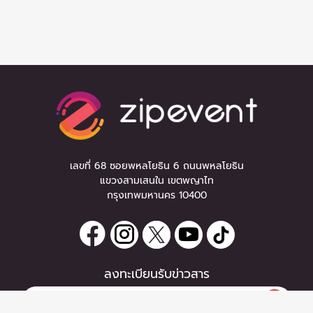
เลขที่ 68 ซอยพหลโยธิน 6 ถนนพหลโยธิน
แขวงสามเสนใน เขตพญาไท
กรุงเทพมหานคร 10400
ลงทะเบียนรับข่าวสาร