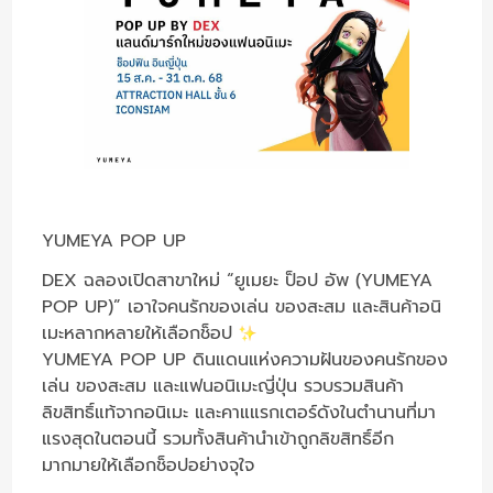
YUMEYA POP UP
DEX ฉลองเปิดสาขาใหม่ “ยูเมยะ ป็อป อัพ (YUMEYA
POP UP)” เอาใจคนรักของเล่น ของสะสม และสินค้าอนิ
เมะหลากหลายให้เลือกช็อป
YUMEYA POP UP ดินแดนแห่งความฝันของคนรักของ
เล่น ของสะสม และแฟนอนิเมะญี่ปุ่น รวบรวมสินค้า
ลิขสิทธิ์แท้จากอนิเมะ และคาแแรกเตอร์ดังในตำนานที่มา
แรงสุดในตอนนี้ รวมทั้งสินค้านำเข้าถูกลิขสิทธิ์อีก
มากมายให้เลือกช็อปอย่างจุใจ